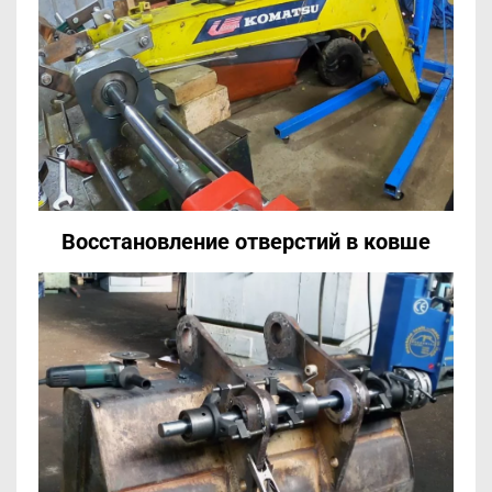
Восстановление отверстий
в ковше