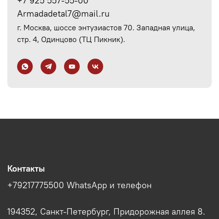
+7 925 557-55-00
Armadadetal7@mail.ru
г. Москва, шоссе энтузиастов 70. Западная улица,
стр. 4, Одинцово (ТЦ Пикник).
Контакты
+79217775500 WhatsApp и телефон
194352, Санкт-Петербург, Придорожная аллея 8.