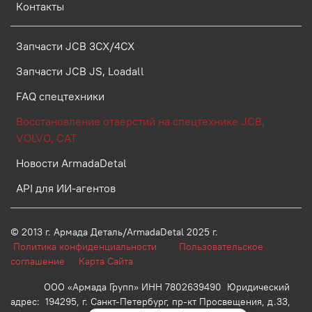
Контакты
Запчасти JCB 3CX/4CX
Запчасти JCB JS, Loadall
FAQ спецтехники
Восстановление отверстий на спецтехнике JCB,
VOLVO, CAT
Новости ArmadaDetal
API для ИИ-агентов
© 2013 г.
Армада Деталь/ArmadaDetal 2025 г.
Политика конфиденциальности
Пользовательское
соглашение
Карта Сайта
ООО «Армада Групп» ИНН 7802639490 Юридический
адрес: 194295, г. Санкт-Петербург, пр-кт Просвещения, д.33,