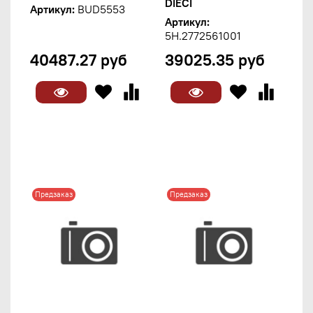
DIECI
Артикул:
BUD5553
Артикул:
5H.2772561001
40487.27 руб
39025.35 руб
Предзаказ
Предзаказ