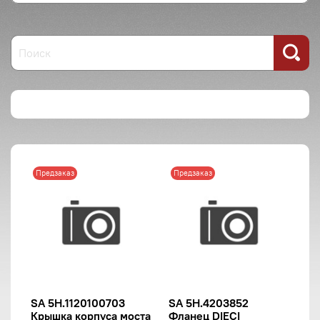
Предзаказ
Предзаказ
SA 5H.1120100703
SA 5H.4203852
Крышка корпуса моста
Фланец DIECI