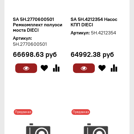
SA 5H.2770600501
SA 5H.4212354 Насос
Ремкомплект полуоси
КПП DIECI
моста DIECI
Артикул:
5H.4212354
Артикул:
5H.2770600501
66698.63 руб
64992.38 руб
Предзаказ
Предзаказ