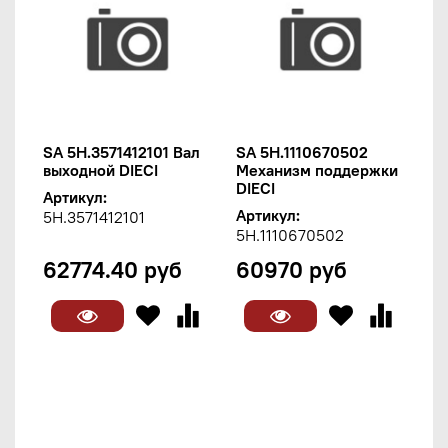
SA 5H.3571412101 Вал
SA 5H.1110670502
выходной DIECI
Механизм поддержки
DIECI
Артикул:
Артикул:
5H.3571412101
5H.1110670502
62774.40 руб
60970 руб