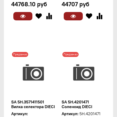
44768.10 руб
44707 руб
Предзаказ
Предзаказ
SA 5H.3571411501
SA 5H.4201471
Вилка селектора DIECI
Соленоид DIECI
Артикул:
Артикул:
5H.4201471