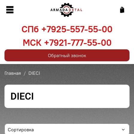
СПб +7925-557-55-00
МСК +7921-777-55-00
Обратный звонок
Главная
DIECI
DIECI