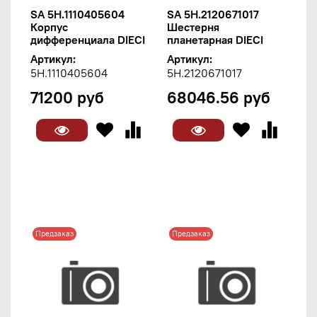
SA 5H.1110405604
SA 5H.2120671017
Корпус
Шестерня
дифференциала DIECI
планетарная DIECI
Артикул:
Артикул:
5H.1110405604
5H.2120671017
71200 руб
68046.56 руб
Предзаказ
Предзаказ