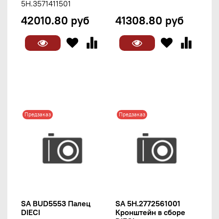
5H.3571411501
42010.80 руб
41308.80 руб
Предзаказ
Предзаказ
SA BUD5553 Палец
SA 5H.2772561001
DIECI
Кронштейн в сборе