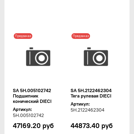
Предзаказ
Предзаказ
SA 5H.005102742
SA 5H.2122462304
Подшипник
Тяга рулевая DIECI
конический DIECI
Артикул:
Артикул:
5H.2122462304
5H.005102742
47169.20 руб
44873.40 руб