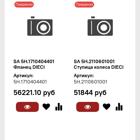
Предзаказ
Предзаказ
SA 5H.1710404401
SA 5H.2110601001
Фланец DIECI
Ступица колеса DIECI
Артикул:
Артикул:
5H.1710404401
5H.2110601001
56221.10 руб
51844 руб