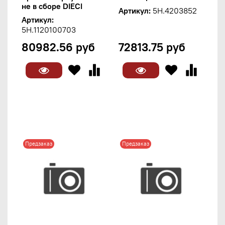
не в сборе DIECI
Артикул:
5H.4203852
Артикул:
5H.1120100703
80982.56 руб
72813.75 руб
Предзаказ
Предзаказ