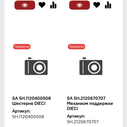
Предзаказ
Предзаказ
SA 5H.1120400508
SA 5H.2120670707
Шестерня DIECI
Механизм поддержки
DIECI
Артикул:
Артикул:
5H.1120400508
5H.2120670707