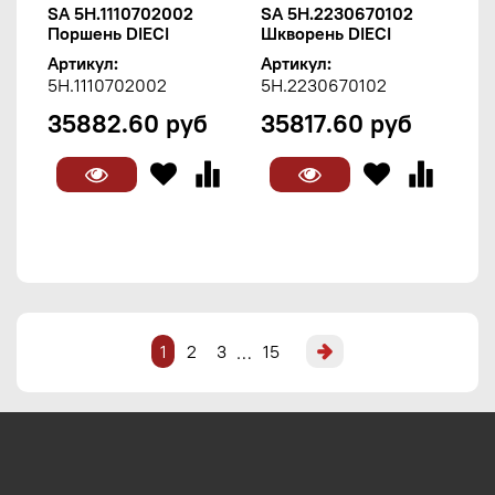
SA 5H.1110702002
SA 5H.2230670102
Поршень DIECI
Шкворень DIECI
Артикул:
Артикул:
5H.1110702002
5H.2230670102
35882.60 руб
35817.60 руб
1
2
3
15
…