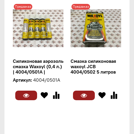
Предзаказ
Предзаказ
Силиконовая аэрозоль
Смазка силиконовая
смазка Waxoyl (0,4 л.)
waxoyl JCB
| 4004/0501A |
4004/0502 5 литров
Артикул:
4004/0501A