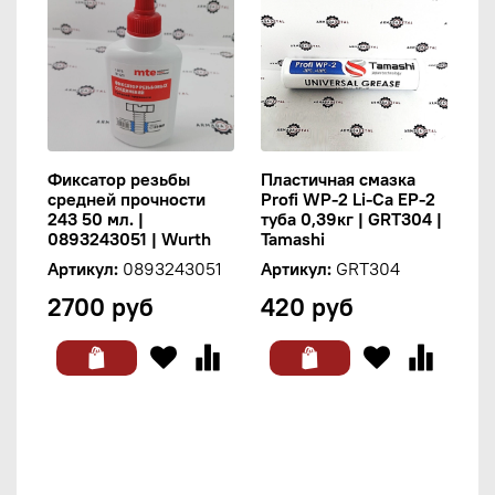
Фиксатор резьбы
Пластичная смазка
средней прочности
Profi WP-2 Li-Ca EP-2
243 50 мл. |
туба 0,39кг | GRT304 |
0893243051 | Wurth
Tamashi
Артикул:
0893243051
Артикул:
GRT304
2700 руб
420 руб