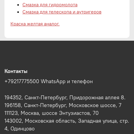
Смазка для гидромолота
Смазка для телескопа и аутригеров
Краска желтая аналог.
Контакты
+79217775500 WhatsApp и телефон
194352, Санкт-Петербург, Придорожная аллея 8.
196158, Санкт-Петербург, Московское шоссе, 7
111123, Москва, шоссе Энтузиастов, 70
143002, Московская область, Западная улица, стр.
4, Одинцово