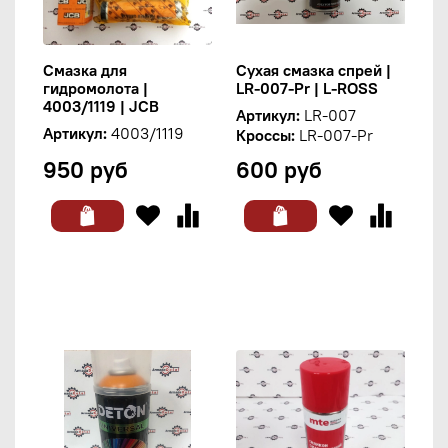
Смазка для
Сухая смазка спрей |
гидромолота |
LR-007-Pr | L-ROSS
4003/1119 | JCB
Артикул:
LR-007
Артикул:
4003/1119
Кроссы:
LR-007-Pr
950 руб
600 руб