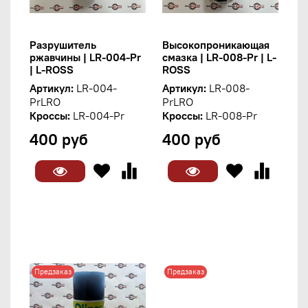
Разрушитель
Высокопроникающая
ржавчины | LR-004-Pr
смазка | LR-008-Pr | L-
| L-ROSS
ROSS
Артикул:
LR-004-
Артикул:
LR-008-
PrLRO
PrLRO
Кроссы:
LR-004-Pr
Кроссы:
LR-008-Pr
400 руб
400 руб
Предзаказ
Предзаказ