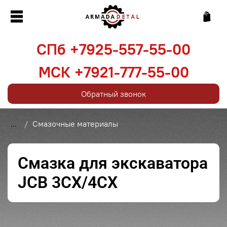
СПб +7925-557-55-00
МСК +7921-777-55-00
Обратный звонок
...
Смазочные материалы
Смазка для экскаватора
JCB 3CX/4CX