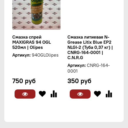
Смазка спрей
Смазка литиевая N-
MAXIGRAS 94 OGL
Grease Litix Blue EP2
520мл | Olipes
NLGI-2 (Туба 0,37 кг) |
CNRG-164-0001 |
Артикул:
94OGLOlipes
C.N.R.G
Артикул:
CNRG-164-
0001
750 руб
350 руб