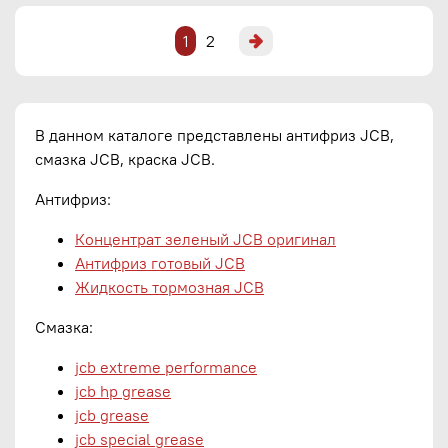
1
2
В данном каталоге представлены антифриз JCB,
смазка JCB, краска JCB.
Антифриз:
Концентрат зеленый JCB оригинал
Антифриз готовый JCB
Жидкость тормозная JCB
Смазка:
jcb extreme performance
jcb hp grease
jcb grease
jcb special grease