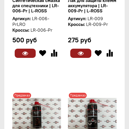
Синтетическая смазка
Лак для защиты клемм
для спецтехники | LR-
аккумулятора | LR-
006-Pr | L-ROSS
009-Pr | L-ROSS
Артикул:
LR-006-
Артикул:
LR-009
PrLRO
Кроссы:
LR-009-Pr
Кроссы:
LR-006-Pr
500 руб
275 руб
Предзаказ
Предзаказ