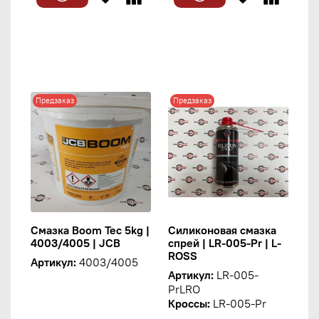
Предзаказ
Предзаказ
Смазка Boom Tec 5kg |
Силиконовая смазка
4003/4005 | JCB
спрей | LR-005-Pr | L-
ROSS
Артикул:
4003/4005
Артикул:
LR-005-
PrLRO
Кроссы:
LR-005-Pr