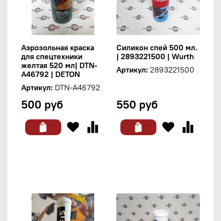
Аэрозольная краска
Силикон спей 500 мл.
для спецтехники
| 2893221500 | Wurth
желтая 520 мл| DTN-
Артикул:
2893221500
A46792 | DETON
Артикул:
DTN-A46792
500 руб
550 руб