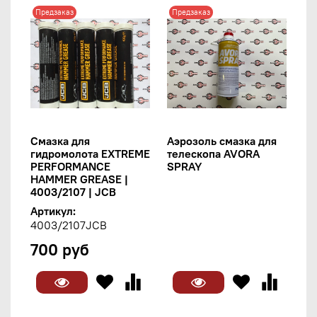
Предзаказ
Предзаказ
Смазка для
Аэрозоль смазка для
гидромолота EXTREME
телескопа AVORA
PERFORMANCE
SPRAY
HAMMER GREASE |
4003/2107 | JCB
Артикул:
4003/2107JCB
700 руб