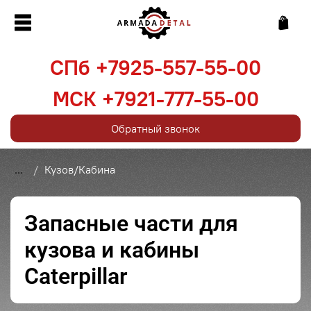
СПб +7925-557-55-00
МСК +7921-777-55-00
Обратный звонок
...
Кузов/Кабина
Запасные части для
кузова и кабины
Caterpillar