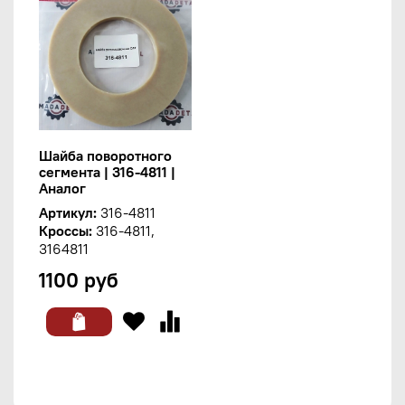
Шайба поворотного
сегмента | 316-4811 |
Аналог
Артикул:
316-4811
Кроссы:
316-4811,
3164811
1100 руб