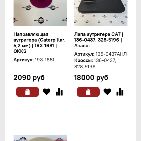
Направляющая
Лапа аутригера CAT |
аутригера (Caterpillar,
136-0437, 328-5196 |
5,2 мм) | 193-1681 |
Аналог
OKKS
Артикул:
136-0437АНЛ
Артикул:
193-1681
Кроссы:
136-0437,
328-5196
2090 руб
18000 руб