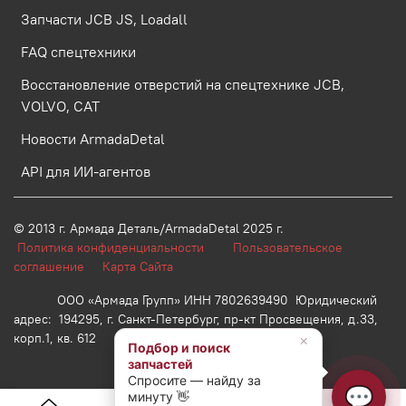
Запчасти JCB JS, Loadall
FAQ спецтехники
Восстановление отверстий на спецтехнике JCB,
VOLVO, CAT
Новости ArmadaDetal
API для ИИ-агентов
© 2013 г.
Армада Деталь/ArmadaDetal 2025 г.
Политика конфиденциальности
Пользовательское
соглашение
Карта Сайта
ООО «Армада Групп» ИНН 7802639490 Юридический
адрес: 194295, г. Санкт-Петербург, пр-кт Просвещения, д.33,
корп.1, кв. 612
×
Подбор и поиск
запчастей
Спросите — найду за
💬
минуту 👋