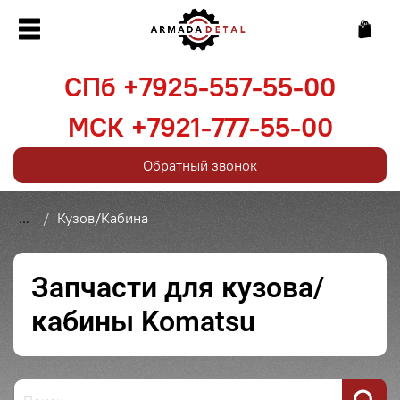
СПб +7925-557-55-00
МСК +7921-777-55-00
Обратный звонок
...
Кузов/Кабина
Запчасти для кузова/
кабины Komatsu