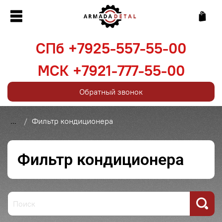
СПб +7925-557-55-00
МСК +7921-777-55-00
Обратный звонок
...
Фильтр кондиционера
Фильтр кондиционера