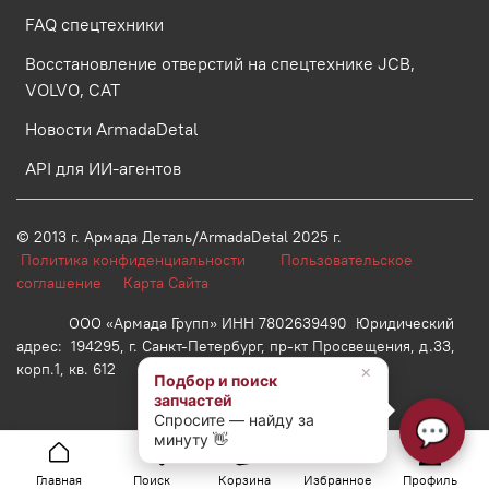
FAQ спецтехники
Восстановление отверстий на спецтехнике JCB,
VOLVO, CAT
Новости ArmadaDetal
API для ИИ-агентов
© 2013 г.
Армада Деталь/ArmadaDetal 2025 г.
Политика конфиденциальности
Пользовательское
соглашение
Карта Сайта
ООО «Армада Групп» ИНН 7802639490 Юридический
адрес: 194295, г. Санкт-Петербург, пр-кт Просвещения, д.33,
корп.1, кв. 612
×
Подбор и поиск
запчастей
Спросите — найду за
💬
минуту 👋
Главная
Поиск
Корзина
Избранное
Профиль