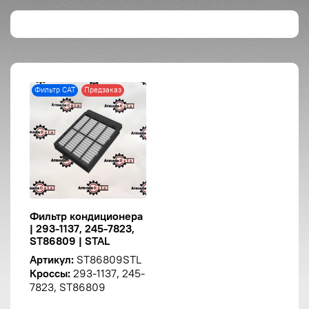
Фильтр CAT
Предзаказ
Фильтр кондиционера
| 293-1137, 245-7823,
ST86809 | STAL
Артикул:
ST86809STL
Кроссы:
293-1137, 245-
7823, ST86809