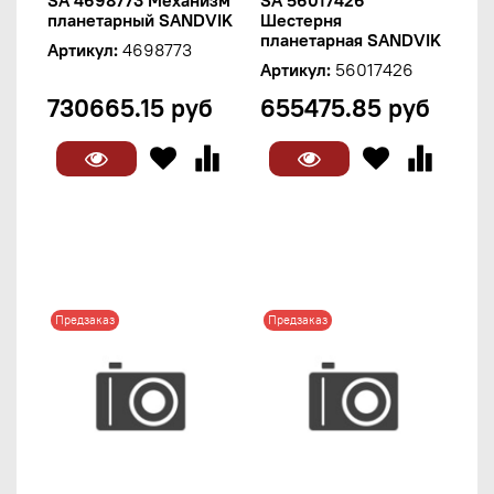
планетарный SANDVIK
Шестерня
планетарная SANDVIK
Артикул:
4698773
Артикул:
56017426
730665.15 руб
655475.85 руб
Предзаказ
Предзаказ