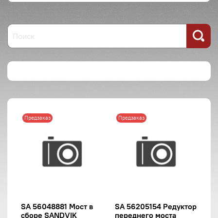
Предзаказ
Предзаказ
SA 56048881 Мост в
SA 56205154 Редуктор
сборе SANDVIK
переднего моста