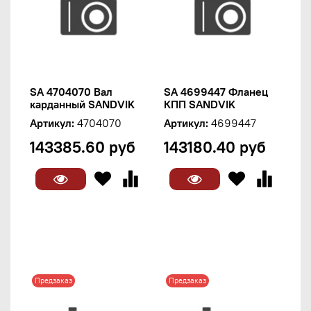
SA 4704070 Вал
SA 4699447 Фланец
карданный SANDVIK
КПП SANDVIK
Артикул:
4704070
Артикул:
4699447
143385.60 руб
143180.40 руб
Предзаказ
Предзаказ