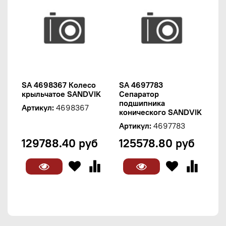
SA 4698367 Колесо
SA 4697783
крыльчатое SANDVIK
Сепаратор
подшипника
Артикул:
4698367
конического SANDVIK
Артикул:
4697783
129788.40 руб
125578.80 руб