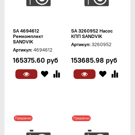
SA 4694612
SA 3260952 Насос
Ремкомплект
КПП SANDVIK
SANDVIK
Артикул:
3260952
Артикул:
4694612
165375.60 руб
153685.98 руб
Предзаказ
Предзаказ