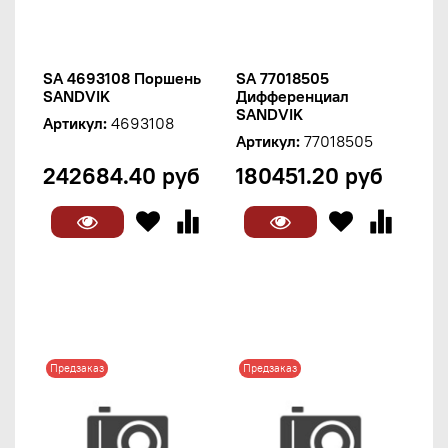
SA 4693108 Поршень
SA 77018505
SANDVIK
Дифференциал
SANDVIK
Артикул:
4693108
Артикул:
77018505
242684.40 руб
180451.20 руб
Предзаказ
Предзаказ