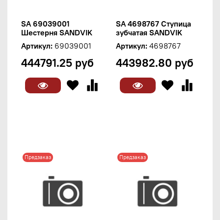
SA 69039001
SA 4698767 Ступица
Шестерня SANDVIK
зубчатая SANDVIK
Артикул:
69039001
Артикул:
4698767
444791.25 руб
443982.80 руб
Предзаказ
Предзаказ