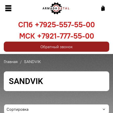
СПб +7925-557-55-00
МСК +7921-777-55-00
Обратный звонок
Главная
SANDVIK
SANDVIK