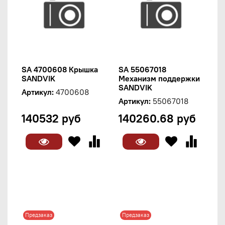
SA 4700608 Крышка
SA 55067018
SANDVIK
Механизм поддержки
SANDVIK
Артикул:
4700608
Артикул:
55067018
140532 руб
140260.68 руб
Предзаказ
Предзаказ