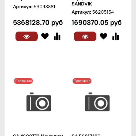
SANDVIK
Артикул:
56048881
Артикул:
56205154
5368128.70 руб
1690370.05 руб
Предзаказ
Предзаказ
SA 4698773 Механизм
SA 56017426