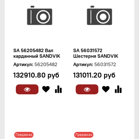
SA 56205482 Вал
SA 56031572
карданный SANDVIK
Шестерня SANDVIK
Артикул:
56205482
Артикул:
56031572
132910.80 руб
131011.20 руб
Предзаказ
Предзаказ