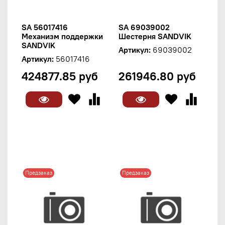
SA 56017416
SA 69039002
Механизм поддержки
Шестерня SANDVIK
SANDVIK
Артикул:
69039002
Артикул:
56017416
424877.85 руб
261946.80 руб
Предзаказ
Предзаказ