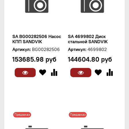
SA BG00282506 Насос
SA 4699802 Диск
КПП SANDVIK
стальной SANDVIK
Артикул:
BG00282506
Артикул:
4699802
153685.98 руб
144604.80 руб
Предзаказ
Предзаказ