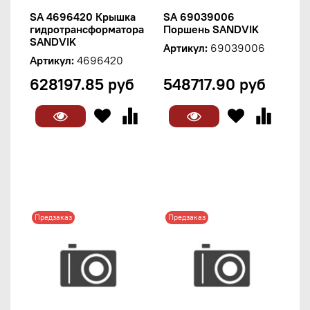
SA 4696420 Крышка
SA 69039006
гидротрансформатора
Поршень SANDVIK
SANDVIK
Артикул:
69039006
Артикул:
4696420
628197.85 руб
548717.90 руб
Предзаказ
Предзаказ