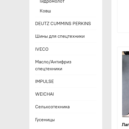
Гидромолот
Ковш
DEUTZ CUMMINS PERKINS
Шины для спецтехники
IVECO
Масло/Антифриз
спецтехники
IMPULSE
WEICHAI
Сельхозтехника
Гусеницы
Лап