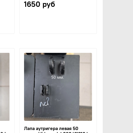
1650 руб
Лапа аутригера левая 50