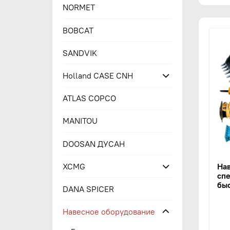
NORMET
BOBCAT
SANDVIK
Holland CASE CNH
ATLAS COPCO
MANITOU
DOOSAN ДУСАН
XCMG
На
спе
быс
DANA SPICER
Навесное оборудование