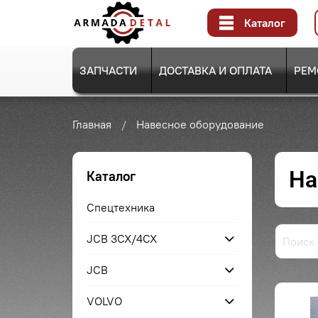
Каталог
ЗАПЧАСТИ
ДОСТАВКА И ОПЛАТА
РЕМ
Главная
Навесное оборудование
На
Каталог
Спецтехника
JCB 3CX/4CX
JCB
VOLVO