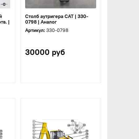
й
Столб аутригера CAT | 330-
в. |
0798 | Аналог
Артикул:
330-0798
30000 руб