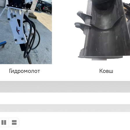
Гидромолот
Ковш