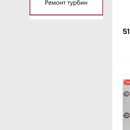
5
Пре