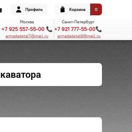
Профиль
Корзина
0
Москва
Санкт-Петербург
+7 925 557-55-00 📞
+7 921 777-55-00📞
armadadetal7@mail.ru
armadadetal8@mail.ru
скаватора