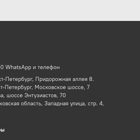
00 WhatsApp и телефон
кт-Петербург, Придорожная аллея 8.
кт-Петербург, Московское шоссе, 7
ва, шоссе Энтузиастов, 70
овская область, Западная улица, стр. 4,
ры