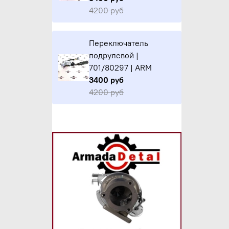
4200 руб
Переключатель
подрулевой |
701/80297 | ARM
3400 руб
4200 руб