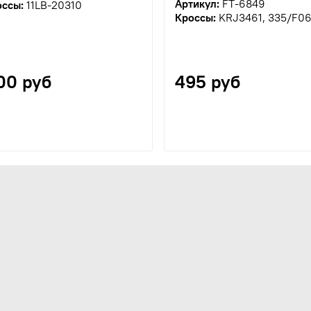
Артикул:
FT-6849
оссы:
11LB-20310
Кроссы:
KRJ3461, 335/F06
00 руб
495 руб