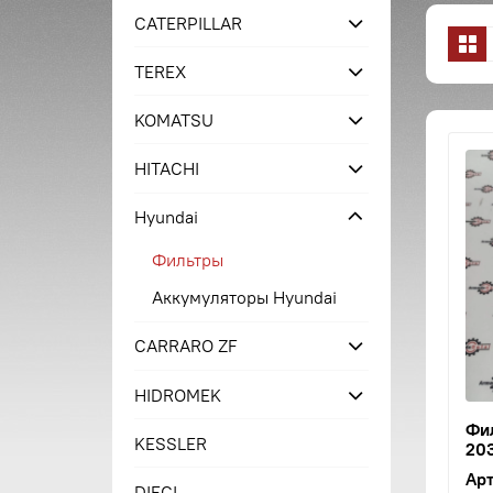
CATERPILLAR
TEREX
KOMATSU
HITACHI
Hyundai
Фильтры
Аккумуляторы Hyundai
CARRARO ZF
HIDROMEK
Фил
KESSLER
203
Арт
DIECI