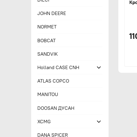
Кр
JOHN DEERE
NORMET
11
BOBCAT
SANDVIK
Holland CASE CNH
ATLAS COPCO
MANITOU
DOOSAN ДУСАН
XCMG
DANA SPICER