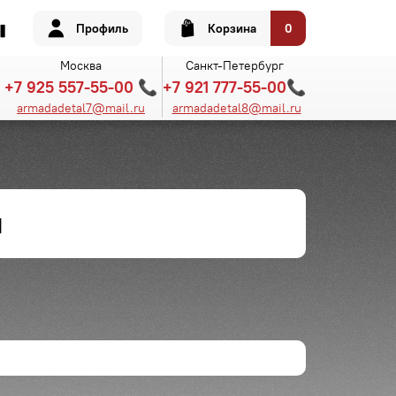
Профиль
Корзина
0
Москва
Санкт-Петербург
+7 925 557-55-00 📞
+7 921 777-55-00📞
armadadetal7@mail.ru
armadadetal8@mail.ru
й