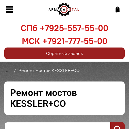
СПб +7925-557-55-00
МСК +7921-777-55-00
Обратный звонок
...
Ремонт мостов KESSLER+CO
Ремонт мостов
KESSLER+CO