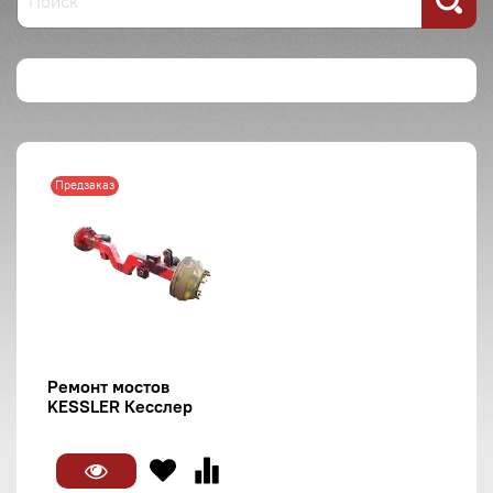
Предзаказ
Ремонт мостов
KESSLER Кесслер