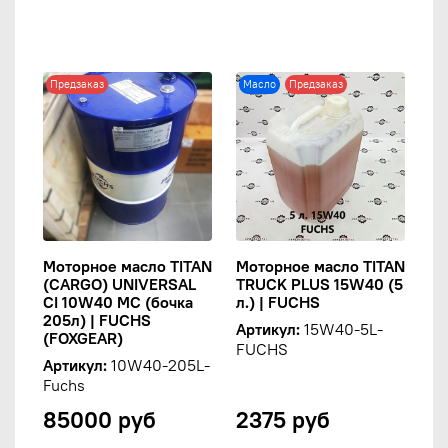
Предзаказ
Масло
Предзаказ
Моторное масло TITAN
Моторное масло TITAN
(CARGO) UNIVERSAL
TRUCK PLUS 15W40 (5
CI 10W40 MC (бочка
л.) | FUCHS
205л) | FUCHS
Артикул:
15W40-5L-
(FOXGEAR)
FUCHS
Артикул:
10W40-205L-
Fuchs
85000 руб
2375 руб