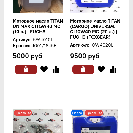
Моторное масло TITAN
Моторное масло TITAN
UNIMAX CH 5W40 MC
(CARGO) UNIVERSAL
(10 л.) | FUCHS
CI 10W40 MC (20 л.) |
FUCHS (FOXGEAR)
Артикул:
5W4010L
Артикул:
10W4020L
Кроссы:
4001/1845E
5000 руб
9500 руб
Предзаказ
Масло
Предзаказ