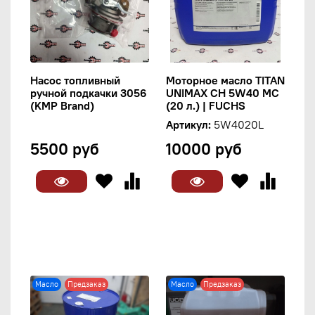
Насос топливный
Моторное масло TITAN
ручной подкачки 3056
UNIMAX CH 5W40 MC
(KMP Brand)
(20 л.) | FUCHS
Артикул:
5W4020L
5500 руб
10000 руб
Масло
Предзаказ
Масло
Предзаказ