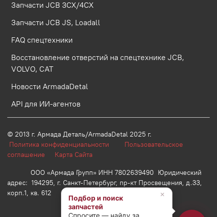
Запчасти JCB 3CX/4CX
Запчасти JCB JS, Loadall
FAQ спецтехники
Восстановление отверстий на спецтехнике JCB,
VOLVO, CAT
Новости ArmadaDetal
API для ИИ-агентов
© 2013 г.
Армада Деталь/ArmadaDetal 2025 г.
Политика конфиденциальности
Пользовательское
соглашение
Карта Сайта
ООО «Армада Групп» ИНН 7802639490 Юридический
адрес: 194295, г. Санкт-Петербург, пр-кт Просвещения, д.33,
корп.1, кв. 612
×
Подбор и поиск
запчастей
Спросите — найду за