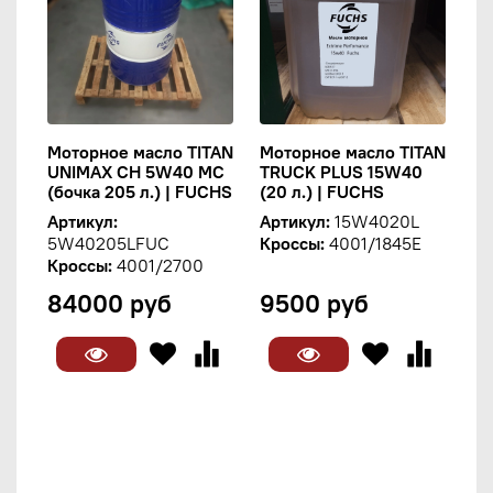
Моторное масло TITAN
Моторное масло TITAN
UNIMAX CH 5W40 MC
TRUCK PLUS 15W40
(бочка 205 л.) | FUCHS
(20 л.) | FUCHS
Артикул:
Артикул:
15W4020L
5W40205LFUC
Кроссы:
4001/1845E
Кроссы:
4001/2700
84000 руб
9500 руб