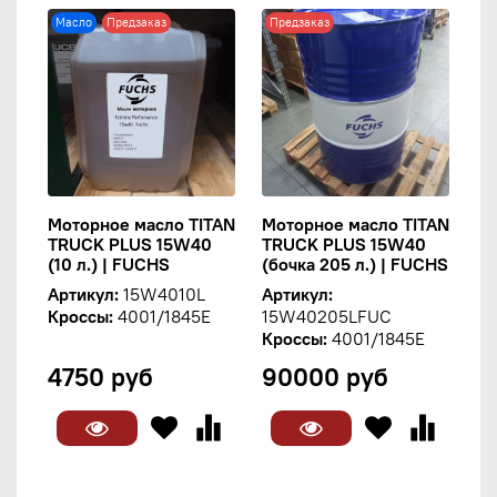
Масло
Предзаказ
Предзаказ
Моторное масло TITAN
Моторное масло TITAN
TRUCK PLUS 15W40
TRUCK PLUS 15W40
(10 л.) | FUCHS
(бочка 205 л.) | FUCHS
Артикул:
15W4010L
Артикул:
Кроссы:
4001/1845E
15W40205LFUC
Кроссы:
4001/1845E
4750 руб
90000 руб