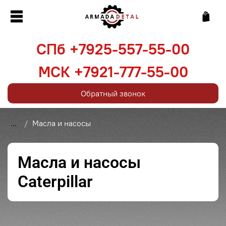
СПб +7925-557-55-00
МСК +7921-777-55-00
Обратный звонок
...
Масла и насосы
Масла и насосы
Caterpillar