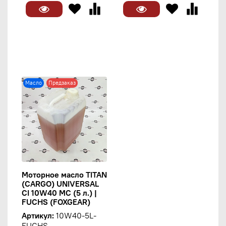
Масло
Предзаказ
Моторное масло TITAN
(CARGO) UNIVERSAL
CI 10W40 MC (5 л.) |
FUCHS (FOXGEAR)
Артикул:
10W40-5L-
FUCHS