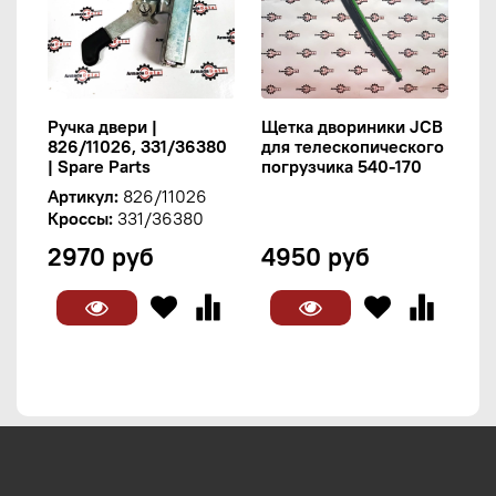
Ручка двери |
Щетка двориники JCB
826/11026, 331/36380
для телескопического
| Spare Parts
погрузчика 540-170
Артикул:
826/11026
Кроссы:
331/36380
2970 руб
4950 руб