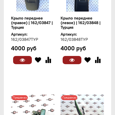
Крыло переднее
Крыло переднее
(правое) | 162/03847 |
(левое) | 162/03848 |
Турция
Турция
Артикул:
Артикул:
162/03847ТУР
162/03848ТУР
4000 руб
4000 руб
Предзаказ
Предзаказ