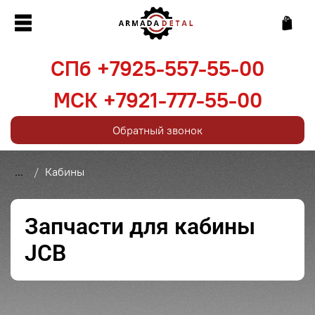
СПб +7925-557-55-00
МСК +7921-777-55-00
Обратный звонок
...
Кабины
Запчасти для кабины
JCB