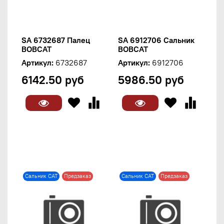
SA 6732687 Палец
SA 6912706 Сальник
BOBCAT
BOBCAT
Артикул:
6732687
Артикул:
6912706
6142.50 руб
5986.50 руб
Сальник CAT
Предзаказ
Сальник CAT
Предзаказ