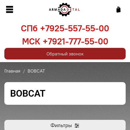
СПб +7925-557-55-00
МСК +7921-777-55-00
Обратный звонок
Главная
BOBCAT
BOBCAT
Фильтры