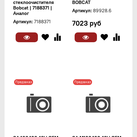
стеклоочистителя
BOBCAT
Bobcat | 7188371 |
Артикул:
89928.6
Аналог
Артикул:
7188371
7023 руб
Предзаказ
Предзаказ