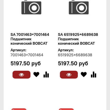
SA 7001463+7001464
SA 6519925+6689638
Подшипник
Подшипник
конический BOBCAT
конический BOBCAT
Артикул:
Артикул:
7001463+7001464
6519925+6689638
5197.50 руб
5197.50 руб