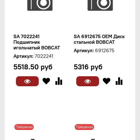
SA 7022241
SA 6912675 OEM Диск
Подшипник
стальной BOBCAT
игольчатый BOBCAT
Артикул:
6912675
Артикул:
7022241
5518.50 руб
5316 руб
Предзаказ
Предзаказ