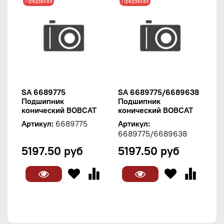
Предзаказ
Предзаказ
SA 6689775
SA 6689775/6689638
Подшипник
Подшипник
конический BOBCAT
конический BOBCAT
Артикул:
6689775
Артикул:
6689775/6689638
5197.50 руб
5197.50 руб