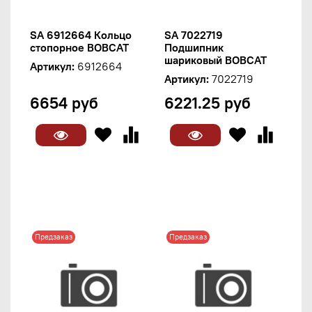
SA 6912664 Кольцо
SA 7022719
стопорное BOBCAT
Подшипник
шариковый BOBCAT
Артикул:
6912664
Артикул:
7022719
6654 руб
6221.25 руб
Предзаказ
Предзаказ