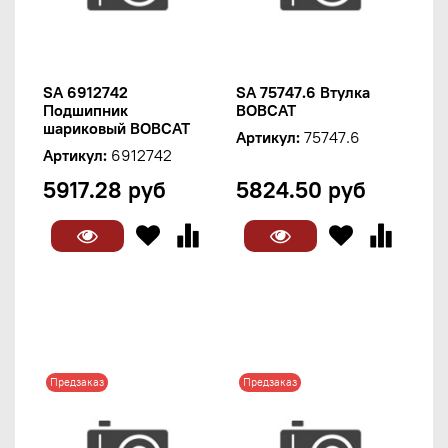
SA 6912742
SA 75747.6 Втулка
Подшипник
BOBCAT
шариковый BOBCAT
Артикул:
75747.6
Артикул:
6912742
5917.28 руб
5824.50 руб
Предзаказ
Предзаказ