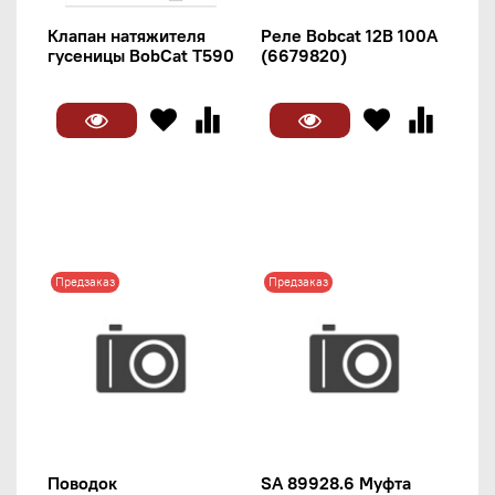
Клапан натяжителя
Реле Bobcat 12В 100A
гусеницы BobCat T590
(6679820)
Предзаказ
Предзаказ
Поводок
SA 89928.6 Муфта