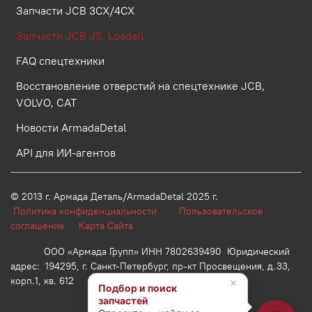
Запчасти JCB 3CX/4CX
Запчасти JCB JS, Loadall
FAQ спецтехники
Восстановление отверстий на спецтехнике JCB,
VOLVO, CAT
Новости ArmadaDetal
API для ИИ-агентов
© 2013 г.
Армада Деталь/ArmadaDetal 2025 г.
Политика конфиденциальности
Пользовательское
соглашение
Карта Сайта
ООО «Армада Групп» ИНН 7802639490 Юридический
адрес: 194295, г. Санкт-Петербург, пр-кт Просвещения, д.33,
корп.1, кв. 612
×
Подбор и поиск
запчастей