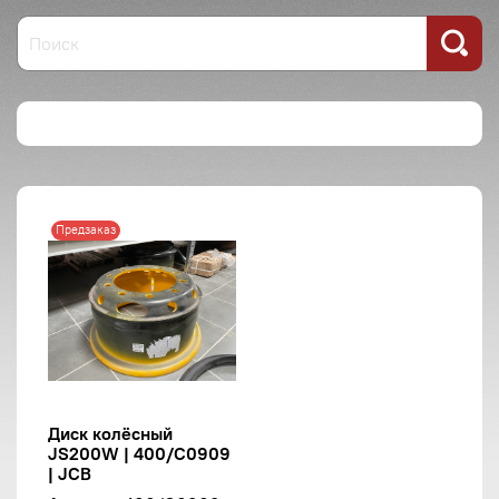
Предзаказ
Диск колёсный
JS200W | 400/C0909
| JCB