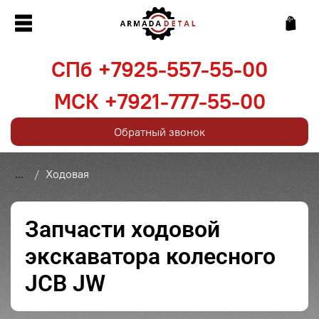
СПб +7925-557-55-00
МСК +7921-777-55-00
Обратный звонок
...
Ходовая
Запчасти ходовой
экскаватора колесного
JCB JW