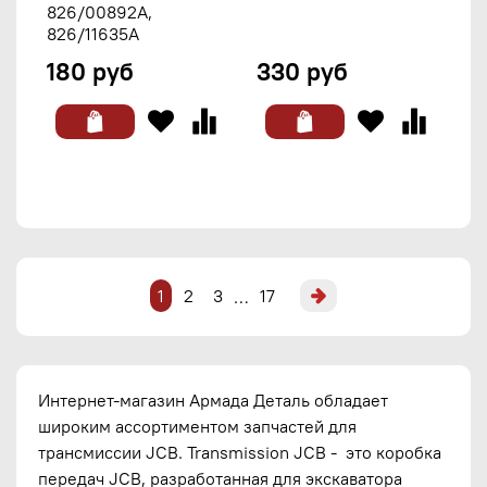
826/00892A,
826/11635A
180 руб
330 руб
1
2
3
17
…
Интернет-магазин Армада Деталь обладает
широким ассортиментом запчастей для
трансмиссии JCB. Transmission JCB - это коробка
передач JCB, разработанная для экскаватора