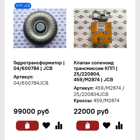
КПП JCB
Гидротрансформатор |
Клапан соленоид
04/600784 | JCB
трансмиссии КПП |
25/220804,
Артикул:
459/M2874 | JCB
04/600784JCB
Артикул:
459/M2874 /
25/220804JCB
Кроссы:
459/M2874
99000 руб
22000 руб