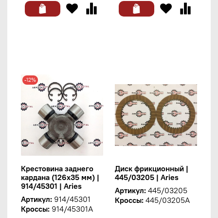
-12%
Крестовина заднего
Диск фрикционный |
кардана (126х35 мм) |
445/03205 | Aries
914/45301 | Aries
Артикул:
445/03205
Артикул:
914/45301
Кроссы:
445/03205A
Кроссы:
914/45301A