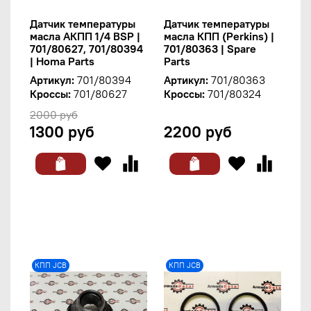
Датчик температуры
Датчик температуры
масла АКПП 1/4 BSP |
масла КПП (Perkins) |
701/80627, 701/80394
701/80363 | Spare
| Homa Parts
Parts
Артикул:
701/80394
Артикул:
701/80363
Кроссы:
701/80627
Кроссы:
701/80324
2000 руб
1300 руб
2200 руб
КПП JCB
КПП JCB