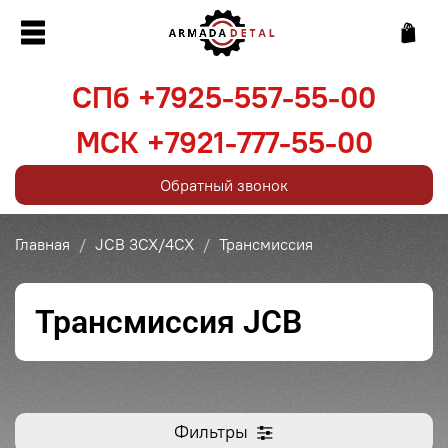
СПб +7925-557-55-00
МСК +7921-777-55-00
Обратный звонок
Главная
JCB 3CX/4CX
Трансмиссия
Трансмиссия JCB
Фильтры