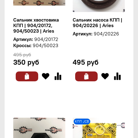
Сальник хвостовика
Сальник насоса КПП |
КПП | 904/20172,
904/20226 | Aries
904/50023 | Aries
Артикул:
904/20226
Артикул:
904/20172
Кроссы:
904/50023
495 руб
350 руб
495 руб
КПП JCB