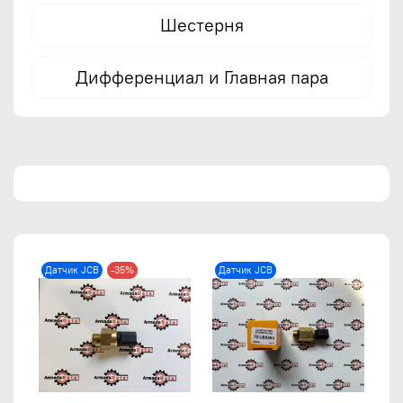
Шестерня
Дифференциал и Главная пара
Датчик JCB
-35%
Датчик JCB