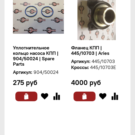
Уплотнительное
Фланец КПП |
кольцо насоса КПП |
445/10703 | Aries
904/50024 | Spare
Артикул:
445/10703
Parts
Кроссы:
445/10703E
Артикул:
904/50024
275 руб
4000 руб