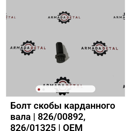
Болт скобы карданного
вала | 826/00892,
826/01325 | OEM