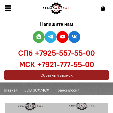
Напишите нам
СПб +7925-557-55-00
МСК +7921-777-55-00
Обратный звонок
Главная
JCB 3CX/4CX
Трансмиссия