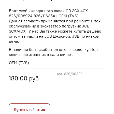
Болт скобы карданного вала JCB 3CX 4CX
826/00892A 826/11635A | ОЕМ (TVS)
Данная запчасть применяется при ремонте и тех
обслуживании в экскаватор погрузчик JCB
3CX/4CX . У нас Вы также можете купить дешево
оптом запчасти на JCB Джисиби, JSB по низкой
цене.
В наличии болт скобы под ключ звездочку. Под
ключ шестигранник в наличии нет.
ОЕМ (TVS)
арт.
826/00892
180.00 руб
Купить в 1 клик