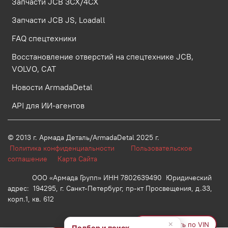
Запчасти JCB 3CX/4CX
Запчасти JCB JS, Loadall
FAQ спецтехники
Восстановление отверстий на спецтехнике JCB,
VOLVO, CAT
Новости ArmadaDetal
API для ИИ-агентов
© 2013 г.
Армада Деталь/ArmadaDetal 2025 г.
Политика конфиденциальности
Пользовательское
соглашение
Карта Сайта
ООО «Армада Групп» ИНН 7802639490 Юридический
адрес: 194295, г. Санкт-Петербург, пр-кт Просвещения, д.33,
корп.1, кв. 612
×
🔧 Проверить по VIN
Подбор и поиск