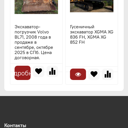
Экскаватор-
Гусеничный
Ф
погрузчик Volvo
экскаватор XGMA XG
п
BL71, 2008 года в
836 FH, XGMA XG
9
продаже в
852 FH
сентябре, октябре
2025 в СПб. Цена
договорная.
Подробнее
Контакты