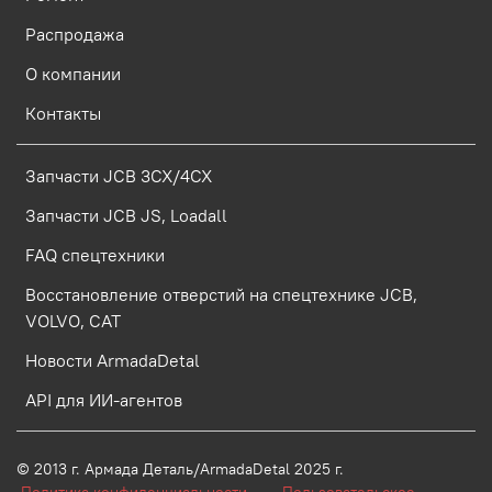
Распродажа
О компании
Контакты
Запчасти JCB 3CX/4CX
Запчасти JCB JS, Loadall
FAQ спецтехники
Восстановление отверстий на спецтехнике JCB,
VOLVO, CAT
Новости ArmadaDetal
API для ИИ-агентов
© 2013 г.
Армада Деталь/ArmadaDetal 2025 г.
Политика конфиденциальности
Пользовательское