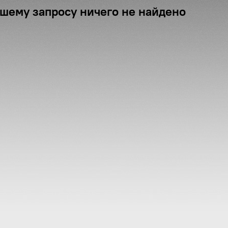
шему запросу ничего не найдено