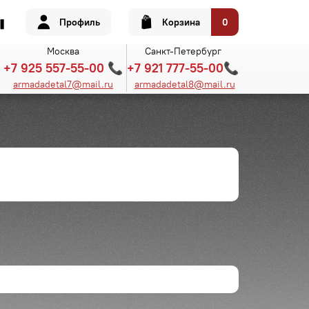
Профиль
Корзина
0
Москва
Санкт-Петербург
+7 925 557-55-00 📞
+7 921 777-55-00📞
armadadetal7@mail.ru
armadadetal8@mail.ru