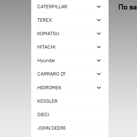
По ва
CATERPILLAR
TEREX
KOMATSU
HITACHI
Hyundai
CARRARO ZF
HIDROMEK
KESSLER
DIECI
JOHN DEERE