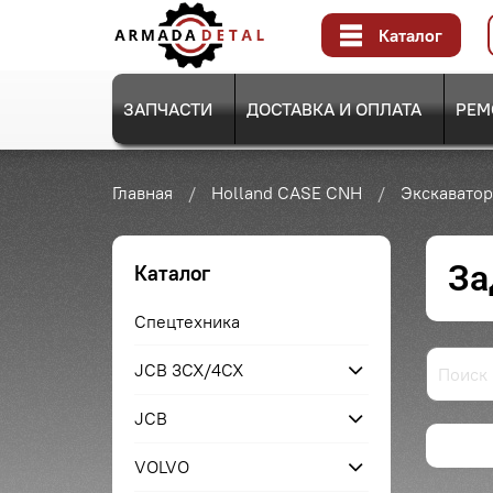
Каталог
ЗАПЧАСТИ
ДОСТАВКА И ОПЛАТА
РЕМ
Главная
Holland CASE CNH
Экскаватор
За
Каталог
Спецтехника
JCB 3CX/4CX
JCB
VOLVO