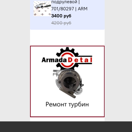
подрулевой |
701/80297 | ARM
3400 руб
4200 руб