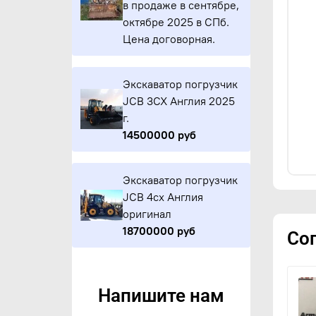
в продаже в сентябре,
октябре 2025 в СПб.
Цена договорная.
Экскаватор погрузчик
JCB 3CX Англия 2025
г.
14500000 руб
Экскаватор погрузчик
JCB 4cx Англия
оригинал
18700000 руб
Со
Напишите нам