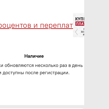
ентов и переплат
Мен
Наличие
ки обновляются несколько раз в день
и доступны после регистрации.