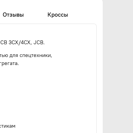
Отзывы
Кроссы
JCB 3CX/4CX, JCB.
тью для спецтехники,
регата.
стикам