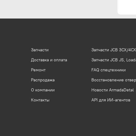
Запчасти
Запчасти JCB 3CX/4CX
Доставка и оплата
Запчасти JCB JS, Loada
Ремонт
FAQ спецтехники
Распродажа
Восстановление отвер
О компании
Новости ArmadaDetal
Контакты
API для ИИ-агентов