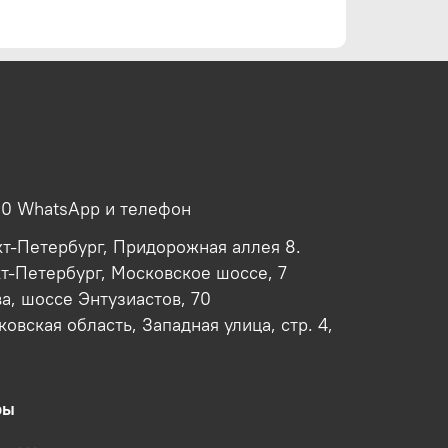
00 WhatsApp и телефон
кт-Петербург, Придорожная аллея 8.
кт-Петербург, Московское шоссе, 7
ва, шоссе Энтузиастов, 70
овская область, Западная улица, стр. 4,
ры