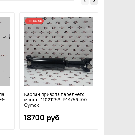
Предзаказ
Предзаказ
а |
Кардан привода переднего
Карданный 
OEM
моста | 11021256, 914/56400 |
сборе | 1102
Oymak
Oymak
18700 руб
18700 