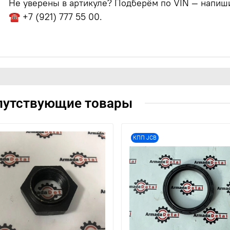
Не уверены в артикуле? Подберём по VIN — напишит
☎ +7 (921) 777 55 00.
путствующие товары
КПП JCB