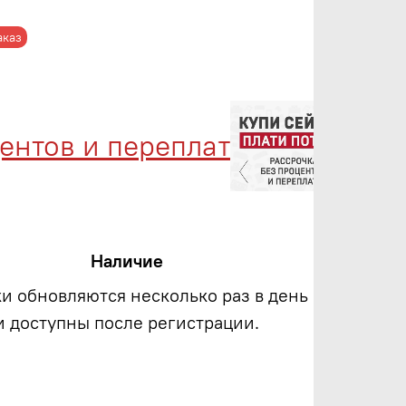
аказ
ов и переплат
Менедж
Наличие
ки обновляются несколько раз в день
и доступны после регистрации.