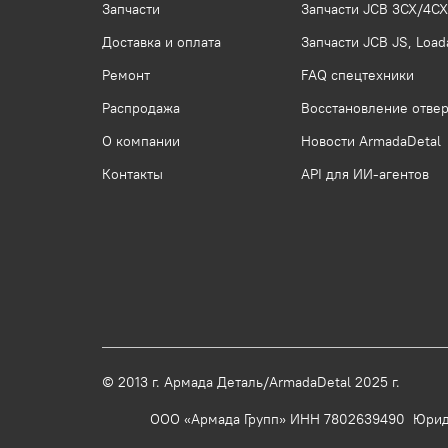
Запчасти
Запчасти JCB 3CX/4CX
Доставка и оплата
Запчасти JCB JS, Loada
Ремонт
FAQ спецтехники
Распродажа
Восстановление отвер
О компании
Новости ArmadaDetal
Контакты
API для ИИ-агентов
© 2013 г.
Армада Деталь/ArmadaDetal 20
ООО «Армада Групп» ИНН 7802639490 Юридический 