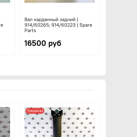
Вал карданный задний |
Крестовина
re
914/60265; 914/60223 | Spare
гидронасоса
Parts
914/10803 | 
16500 руб
1320 ру
Предзаказ