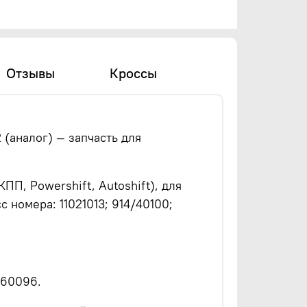
Отзывы
Кроссы
2 (аналог) — запчасть для
ПП, Powershift, Autoshift), для
 номера: 11021013; 914/40100;
/60096.