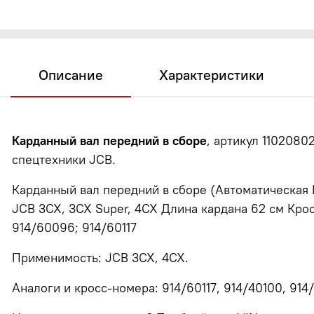
Описание
Характеристики
Карданный вал передний в сборе
, артикул 1102080
спецтехники JCB.
Карданный вал передний в сборе (Автоматическая К
JCB 3CX, 3CX Super, 4CX Длина кардана 62 см Кросс
914/60096; 914/60117
Применимость: JCB 3CX, 4CX.
Аналоги и кросс-номера: 914/60117, 914/40100, 914