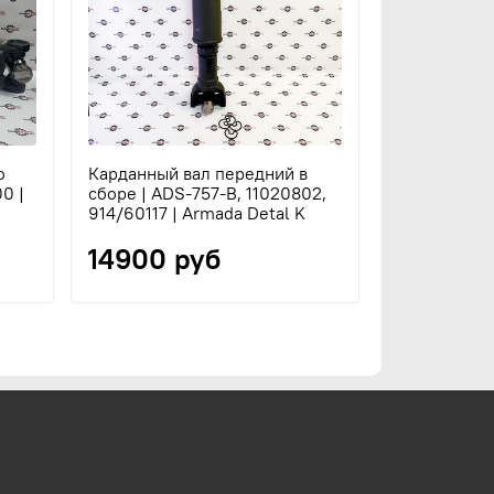
о
Карданный вал передний в
0 |
сборе | ADS-757-B, 11020802,
914/60117 | Armada Detal K
14900 руб