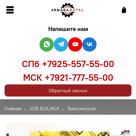
Напишите нам
СПб +7925-557-55-00
МСК +7921-777-55-00
Обратный звонок
Главная
JCB 3CX/4CX
Трансмиссия