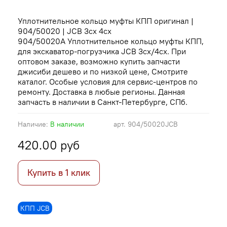
Уплотнительное кольцо муфты КПП оригинал |
904/50020 | JCB 3cx 4cx
904/50020A Уплотнительное кольцо муфты КПП,
для экскаватор-погрузчика JCB 3cx/4cx. При
оптовом заказе, возможно купить запчасти
джисиби дешево и по низкой цене, Смотрите
каталог. Особые условия для сервис-центров по
ремонту. Доставка в любые регионы. Данная
запчасть в наличии в Санкт-Петербурге, СПб.
Наличие:
В наличии
арт.
904/50020JCB
420.00 руб
Купить в 1 клик
КПП JCB