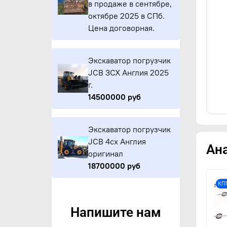
в продаже в сентябре,
октябре 2025 в СПб.
Цена договорная.
Экскаватор погрузчик
JCB 3CX Англия 2025
г.
14500000 руб
Экскаватор погрузчик
JCB 4cx Англия
Ан
оригинал
18700000 руб
КП
Напишите нам