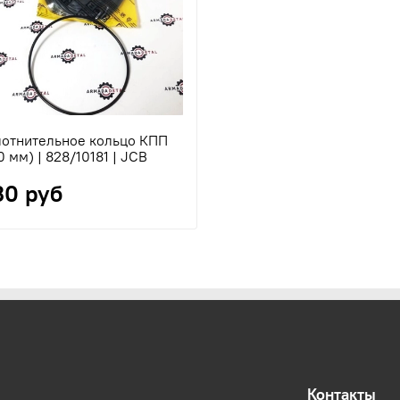
лотнительное кольцо КПП
0 мм) | 828/10181 | JCB
30 руб
Контакты