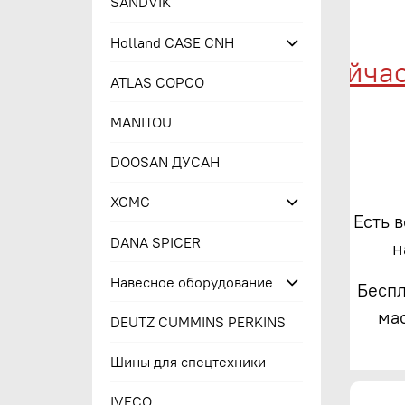
SANDVIK
Holland CASE CNH
Купи сейчас -
ATLAS COPCO
MANITOU
DOOSAN ДУСАН
XCMG
Есть 
DANA SPICER
н
Навесное оборудование
Беспл
ма
DEUTZ CUMMINS PERKINS
Шины для спецтехники
IVECO