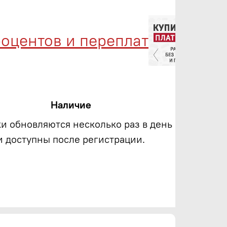
центов и переплат
Ме
Наличие
ки обновляются несколько раз в день
и доступны после регистрации.