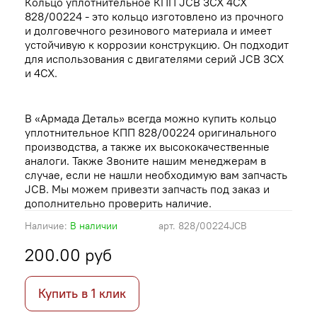
Кольцо уплотнительное КПП JCB 3CX 4CX
828/00224 - это кольцо изготовлено из прочного
и долговечного резинового материала и имеет
устойчивую к коррозии конструкцию. Он подходит
для использования с двигателями серий JCB 3CX
и 4CX.
В «Армада Деталь» всегда можно купить кольцо
уплотнительное КПП 828/00224 оригинального
производства, а также их высококачественные
аналоги. Также Звоните нашим менеджерам в
случае, если не нашли необходимую вам запчасть
JCB. Мы можем привезти запчасть под заказ и
дополнительно проверить наличие.
Наличие:
В наличии
арт.
828/00224JCB
200.00 руб
Купить в 1 клик