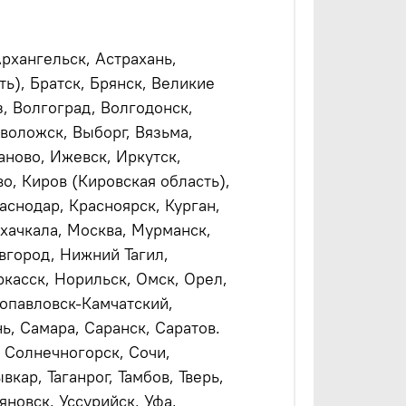
Архангельск, Астрахань,
ь), Братск, Брянск, Великие
, Волгоград, Волгодонск,
воложск, Выборг, Вязьма,
аново, Ижевск, Иркутск,
о, Киров (Кировская область),
аснодар, Красноярск, Курган,
ахачкала, Москва, Мурманск,
город, Нижний Тагил,
касск, Норильск, Омск, Орел,
ропавловск-Камчатский,
ь, Самара, Саранск, Саратов.
 Солнечногорск, Сочи,
кар, Таганрог, Тамбов, Тверь,
ьяновск, Уссурийск, Уфа,