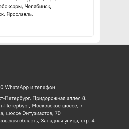
ебоксары, Челябинск,
к, Ярославль.
00 WhatsApp и телефон
кт-Петербург, Придорожная аллея 8.
кт-Петербург, Московское шоссе, 7
ва, шоссе Энтузиастов, 70
овская область, Западная улица, стр. 4,