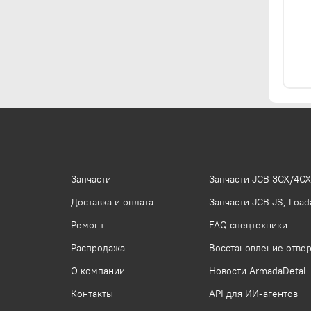
Запчасти
Запчасти JCB 3CX/4CX
Доставка и оплата
Запчасти JCB JS, Loada
Ремонт
FAQ спецтехники
Распродажа
Восстановление отвер
О компании
Новости ArmadaDetal
Контакты
API для ИИ-агентов