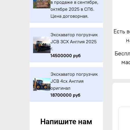
в продаже в сентябре,
октябре 2025 в СПб.
Цена договорная.
Есть 
Экскаватор погрузчик
н
JCB 3CX Англия 2025
г.
Беспл
14500000 руб
ма
Экскаватор погрузчик
JCB 4cx Англия
оригинал
18700000 руб
Напишите нам