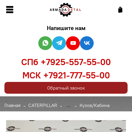
Напишите нам
СПб +7925-557-55-00
МСК +7921-777-55-00
Обратный звонок
Главная
CATERPILLAR
...
Кузов/Кабина