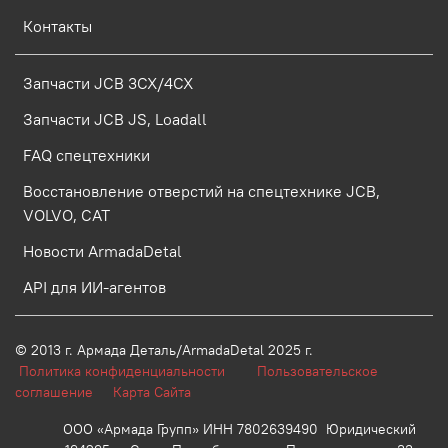
Контакты
Запчасти JCB 3CX/4CX
Запчасти JCB JS, Loadall
FAQ спецтехники
Восстановление отверстий на спецтехнике JCB,
VOLVO, CAT
Новости ArmadaDetal
API для ИИ-агентов
© 2013 г.
Армада Деталь/ArmadaDetal 2025 г.
Политика конфиденциальности
Пользовательское
соглашение
Карта Сайта
ООО «Армада Групп» ИНН 7802639490 Юридический