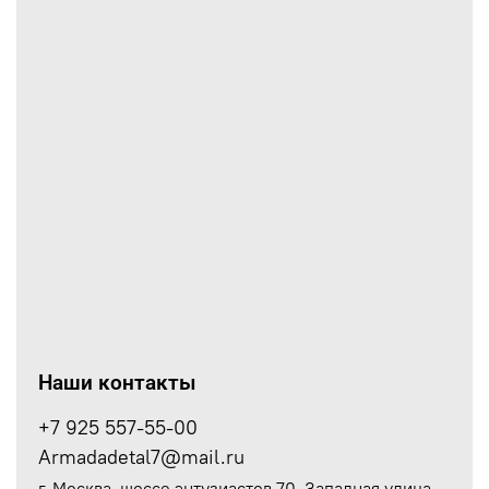
Наши контакты
+7 925 557-55-00
Armadadetal7@mail.ru
г. Москва, шоссе энтузиастов 70. Западная улица,