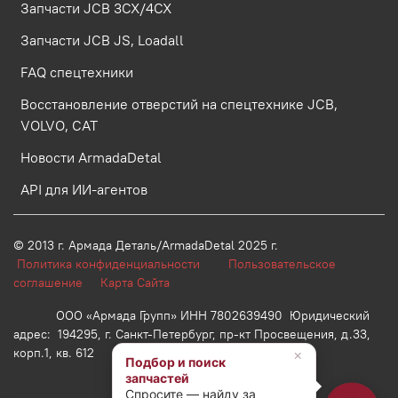
Запчасти JCB 3CX/4CX
Запчасти JCB JS, Loadall
FAQ спецтехники
Восстановление отверстий на спецтехнике JCB,
VOLVO, CAT
Новости ArmadaDetal
API для ИИ-агентов
© 2013 г.
Армада Деталь/ArmadaDetal 2025 г.
Политика конфиденциальности
Пользовательское
соглашение
Карта Сайта
ООО «Армада Групп» ИНН 7802639490 Юридический
адрес: 194295, г. Санкт-Петербург, пр-кт Просвещения, д.33,
корп.1, кв. 612
×
Подбор и поиск
запчастей
Спросите — найду за