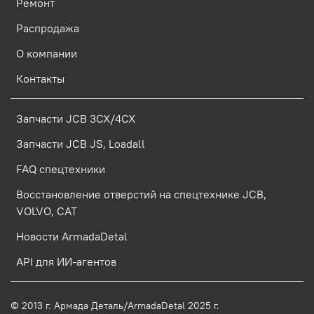
Ремонт
Распродажа
О компании
Контакты
Запчасти JCB 3CX/4CX
Запчасти JCB JS, Loadall
FAQ спецтехники
Восстановление отверстий на спецтехнике JCB,
VOLVO, CAT
Новости ArmadaDetal
API для ИИ-агентов
© 2013 г.
Армада Деталь/ArmadaDetal 2025 г.