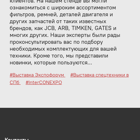
клиентов. На нашем стенде вы могли
ознакомиться с широким ассортиментом
фильтров, ремней, деталей двигателя и
других запчастей от таких известных
брендов, как JCB, ARB, TIMKEN, GATES и
многих других. Наши эксперты были рады
проконсультировать вас по подбору
необходимых комплектующих для вашей
техники. Кроме того, мы представили
новинки, которые пользуются...
#Выставка Экспофорум
#Выставка спецтехники в
СПб
#InterCONEXPO
Контакты