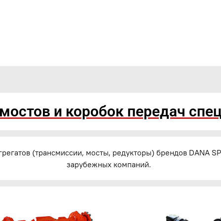
мостов и коробок передач спе
грегатов (трансмиссии, мосты, редукторы) брендов DANA SP
зарубежных компаний.