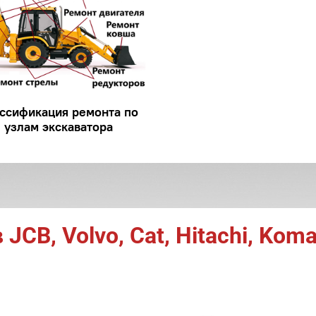
ссификация ремонта по
узлам экскаватора
CB, Volvo, Cat, Hitachi, Komat