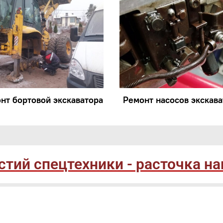
нт бортовой экскаватора
Ремонт насосов экскава
тий спецтехники - расточка н