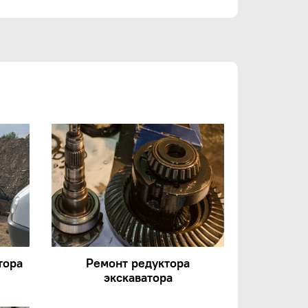
тора
Ремонт редуктора
экскаватора