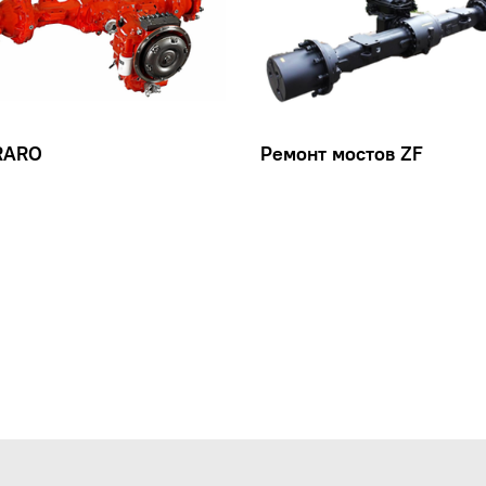
RARO
Ремонт мостов ZF