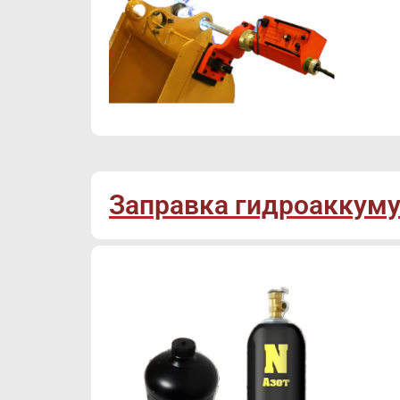
Заправка гидроаккуму