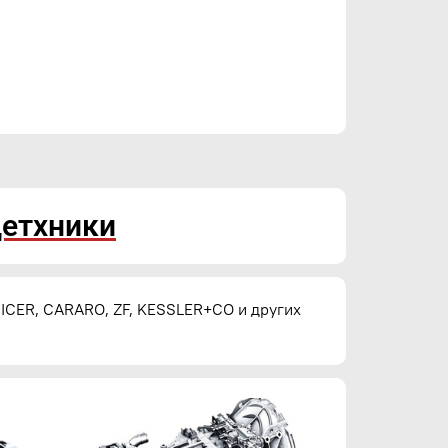
цетхники
ICER, CARARO, ZF, KESSLER+CO и других