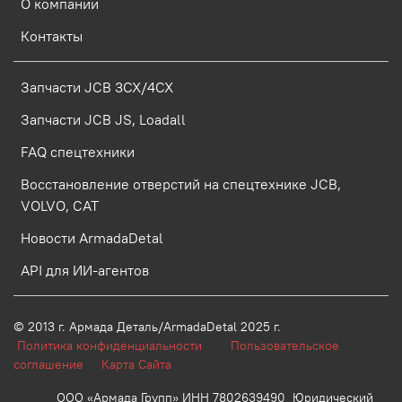
О компании
Контакты
Запчасти JCB 3CX/4CX
Запчасти JCB JS, Loadall
FAQ спецтехники
Восстановление отверстий на спецтехнике JCB,
VOLVO, CAT
Новости ArmadaDetal
API для ИИ-агентов
© 2013 г.
Армада Деталь/ArmadaDetal 2025 г.
Политика конфиденциальности
Пользовательское
соглашение
Карта Сайта
ООО «Армада Групп» ИНН 7802639490 Юридический