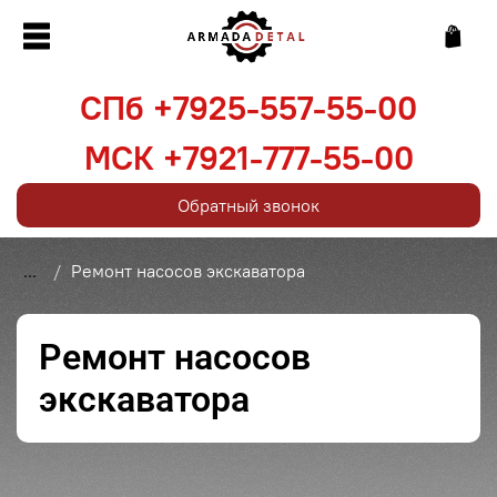
СПб +7925-557-55-00
МСК +7921-777-55-00
Обратный звонок
...
Ремонт насосов экскаватора
Ремонт насосов
экскаватора