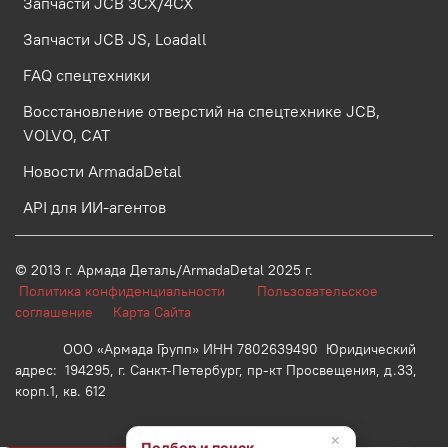
Запчасти JCB 3CX/4CX
Запчасти JCB JS, Loadall
FAQ спецтехники
Восстановление отверстий на спецтехнике JCB,
VOLVO, CAT
Новости ArmadaDetal
API для ИИ-агентов
© 2013 г.
Армада Деталь/ArmadaDetal 2025 г.
Политика конфиденциальности
Пользовательское
соглашение
Карта Сайта
ООО «Армада Групп» ИНН 7802639490 Юридический
адрес: 194295, г. Санкт-Петербург, пр-кт Просвещения, д.33,
корп.1, кв. 612
×
Подбор и поиск