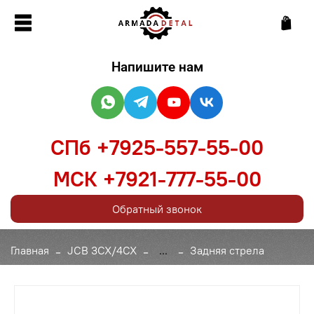
Напишите нам
СПб +7925-557-55-00
МСК +7921-777-55-00
Обратный звонок
Главная
JCB 3CX/4CX
...
Задняя стрела