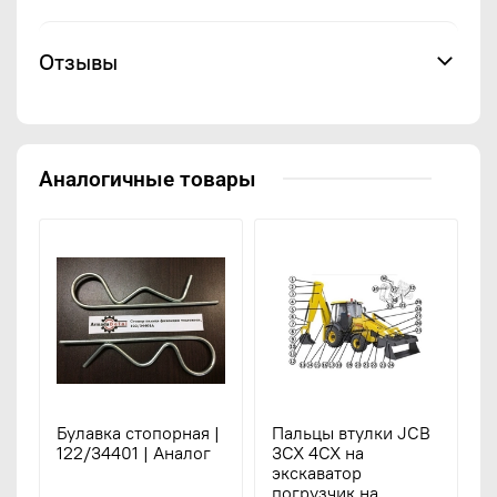
Отзывы
Аналогичные товары
Булавка стопорная |
Пальцы втулки JCB
122/34401 | Аналог
3CX 4CX на
экскаватор
погрузчик на