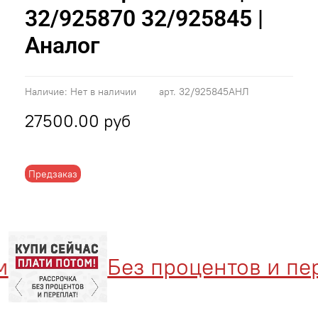
32/925870 32/925845 |
Аналог
Наличие:
Нет в наличии
арт.
32/925845АНЛ
27500.00 руб
Предзаказ
Без процентов и пере