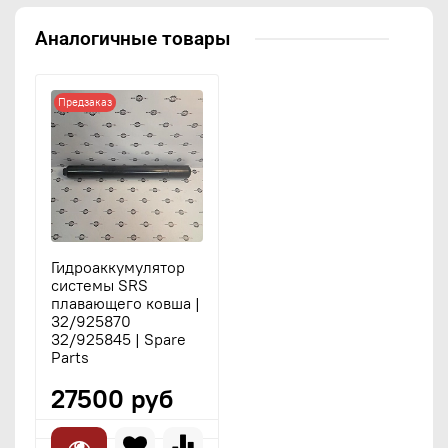
Аналогичные товары
Предзаказ
Гидроаккумулятор
системы SRS
плавающего ковша |
32/925870
32/925845 | Spare
Parts
27500 руб