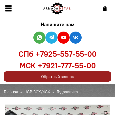
Напишите нам
СПб +7925-557-55-00
МСК +7921-777-55-00
Обратный звонок
Главная
JCB 3CX/4CX
Гидравлика