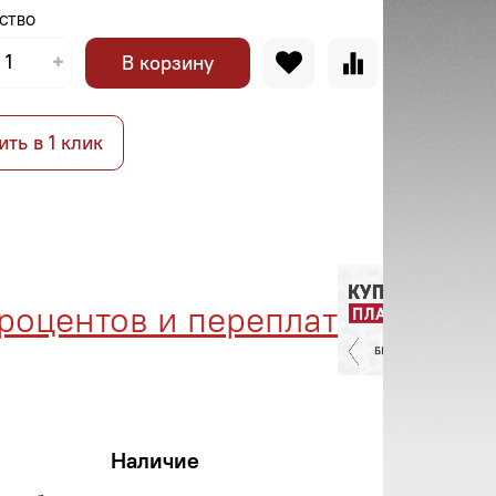
СТВО
В корзину
ить в 1 клик
оцентов и переплат
Ме
Наличие