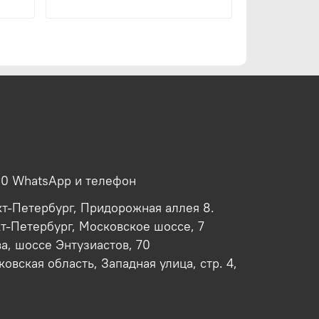
00 WhatsApp и телефон
кт-Петербург, Придорожная аллея 8.
кт-Петербург, Московское шоссе, 7
ва, шоссе Энтузиастов, 70
овская область, Западная улица, стр. 4,