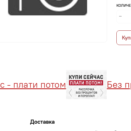
КОЛИЧЕ
Куп
- плати потом
Без пр
Доставка