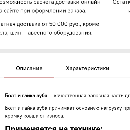
возможность расчета доставки онлайн
Остат
а сайте при оформлении заказа.
атная доставка от 50 000 руб., кроме
сла, шин, навесного оборудования.
Описание
Характеристики
Болт и гайка зуба
— качественная запасная часть д
Болт и гайка зуба принимает основную нагрузку 
кромку ковша от износа.
Применяется на технике: