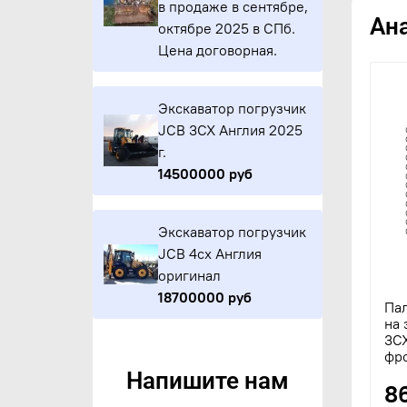
в продаже в сентябре,
Ан
октябре 2025 в СПб.
Цена договорная.
Экскаватор погрузчик
JCB 3CX Англия 2025
г.
14500000 руб
Экскаватор погрузчик
JCB 4cx Англия
оригинал
18700000 руб
Па
на 
3C
фр
Напишите нам
8