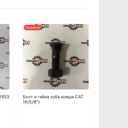
Предзаказ
J2833
Болт и гайка зуба ковша CAT
16(5/8")