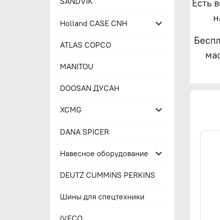
SANDVIK
Есть 
н
Holland CASE CNH
Беспл
ATLAS COPCO
ма
MANITOU
DOOSAN ДУСАН
XCMG
DANA SPICER
Навесное оборудование
DEUTZ CUMMINS PERKINS
Шины для спецтехники
IVECO