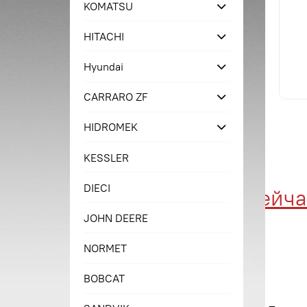
KOMATSU
HITACHI
Hyundai
CARRARO ZF
HIDROMEK
KESSLER
DIECI
Купи сейчас 
JOHN DEERE
NORMET
BOBCAT