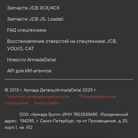
Запчасти JCB 3CX/4CX
Запчасти JCB JS, Loadall
FAQ спецтехники
Восстановление отверстий на спецтехнике JCB,
VOLVO, CAT
Новости ArmadaDetal
API для ИИ-агентов
© 2013 г.
Армада Деталь/ArmadaDetal 2025 г.
Политика конфиденциальности
Пользовательское
соглашение
Карта Сайта
ООО «Армада Групп» ИНН 7802639490 Юридический
адрес: 194295, г. Санкт-Петербург, пр-кт Просвещения, д.33,
корп.1, кв. 612