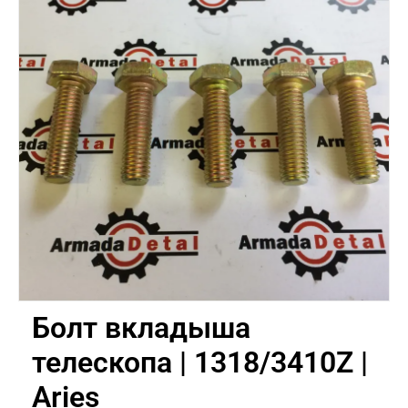
Болт вкладыша
телескопа | 1318/3410Z |
Aries