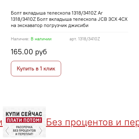
Болт вкладыша телескопа 1318/3410Z Ar
1318/3410Z Болт вкладыша телескопа JCB 3CX 4CX
на экскаватор погрузчик джисиби
Наличие:
В наличии
арт.
1318/3410Z
165.00 руб
Купить в 1 клик
Без процентов и пере