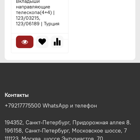
Вкладыши
направляющие
телескопа(4+4) |
123/03215,
123/06189 | Турция
Контакты
+79217775500 WhatsApp и телефон
194352, Санкт-Петербург, Придорожная аллея 8.
196158, Санкт-Петербург, Московское шоссе, 7
111123, Москва, шоссе Энтузиастов, 70