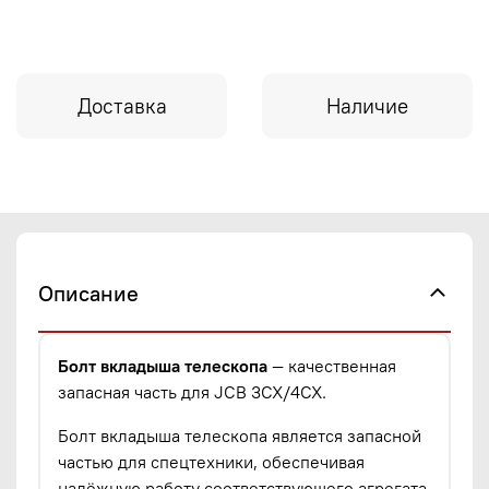
Доставка
Наличие
Описание
Болт вкладыша телескопа
— качественная
запасная часть для JCB 3CX/4CX.
Болт вкладыша телескопа является запасной
частью для спецтехники, обеспечивая
надёжную работу соответствующего агрегата.