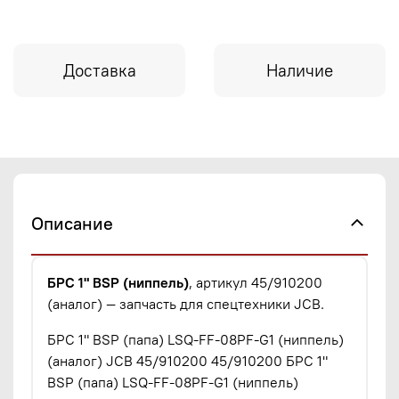
Доставка
Наличие
Описание
БРС 1" BSP (ниппель)
, артикул 45/910200
(аналог) — запчасть для спецтехники JCB.
БРС 1" BSP (папа) LSQ-FF-08PF-G1 (ниппель)
(аналог) JCB 45/910200 45/910200 БРС 1"
BSP (папа) LSQ-FF-08PF-G1 (ниппель)