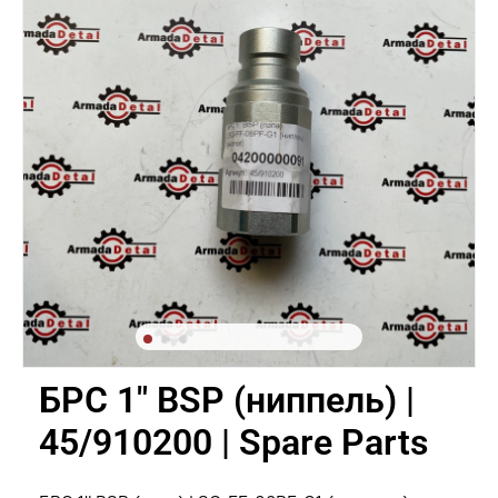
БРС 1" BSP (ниппель) |
45/910200 | Spare Parts