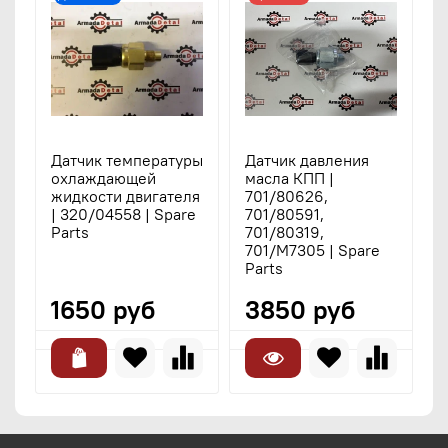
Датчик температуры
Датчик давления
охлаждающей
масла КПП |
жидкости двигателя
701/80626,
| 320/04558 | Spare
701/80591,
Parts
701/80319,
701/M7305 | Spare
Parts
1650 руб
3850 руб