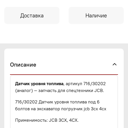
Доставка
Наличие
Описание
Датчик уровня топлива
, артикул 716/30202
(аналог) — запчасть для спецтехники JCB.
716/30202 Датчик уровня топлива под 6
болтов на экскаватор погрузчик jcb 3cx 4cx
Применимость: JCB 3CX, 4CX.