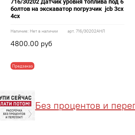
716/30202 Датчик уровня топлива под 6
болтов на экскаватор погрузчик jcb 3cx
4cx
Наличие:
Нет в наличии
арт.
716/30202АНЛ
4800.00 руб
Предзаказ
Без процентов и перепл