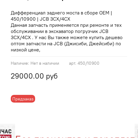
Дифференциал заднего моста в сборе OEM |
450/10900 | JCB 3CX/4CX
Данная запчасть применяется при ремонте и тех
обслуживании в экскаватор погрузчик JCB
3CX/4CX . У нас Вы также можете купить дешево
оптом запчасти на JCB (Джисиби, Джейсиби) по
низкой цене,
Наличие:
Нет в наличии
арт.
450/10900
29000.00 руб
Предзаказ