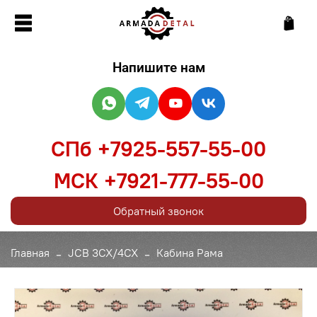
Напишите нам
СПб +7925-557-55-00
МСК +7921-777-55-00
Обратный звонок
Главная
JCB 3CX/4CX
Кабина Рама