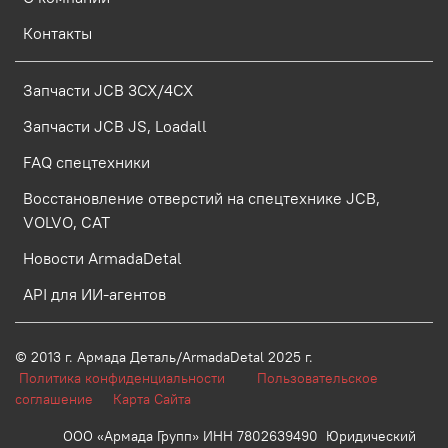
Контакты
Запчасти JCB 3CX/4CX
Запчасти JCB JS, Loadall
FAQ спецтехники
Восстановление отверстий на спецтехнике JCB,
VOLVO, CAT
Новости ArmadaDetal
API для ИИ-агентов
© 2013 г.
Армада Деталь/ArmadaDetal 2025 г.
Политика конфиденциальности
Пользовательское
соглашение
Карта Сайта
ООО «Армада Групп» ИНН 7802639490 Юридический