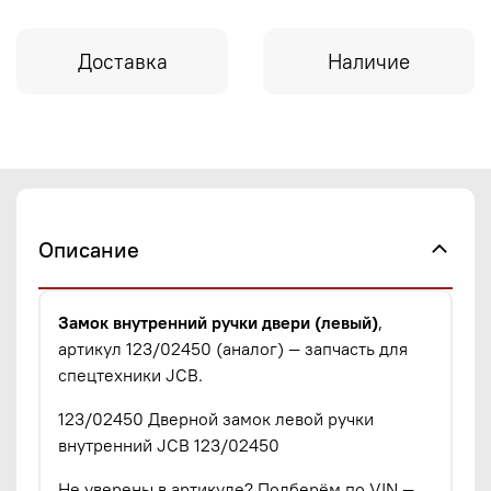
Доставка
Наличие
Описание
Замок внутренний ручки двери (левый)
,
артикул 123/02450 (аналог) — запчасть для
спецтехники JCB.
123/02450 Дверной замок левой ручки
внутренний JCB 123/02450
Не уверены в артикуле? Подберём по VIN —