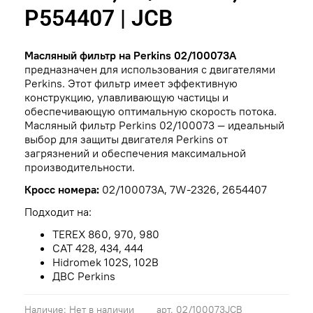
P554407 | JCB
Масляный фильтр на Perkins 02/100073A
предназначен для использования с двигателями
Perkins. Этот фильтр имеет эффективную
конструкцию, улавливающую частицы и
обеспечивающую оптимальную скорость потока.
Масляный фильтр Perkins 02/100073 — идеальный
выбор для защиты двигателя Perkins от
загрязнений и обеспечения максимальной
производительности.
Кросс номера:
02/100073A, 7W-2326, 2654407
Подходит на:
TEREX 860, 970, 980
CAT 428, 434, 444
Hidromek 102S, 102B
ДВС Perkins
Наличие:
Нет в наличии
арт.
02/100073JCB