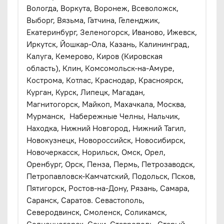
Вологда, Воркута, Воронеж, Всеволожск,
Выборг, Вязьма, Гатчина, Геленджик,
Екатеринбург, Зеленогорск, Иваново, Ижевск,
Иркутск, Йошкар-Ола, Казань, Калининград,
Калуга, Кемерово, Киров (Кировская
область), Клин, Комсомольск-на-Амуре,
Кострома, Котлас, Краснодар, Красноярск,
Курган, Курск, Липецк, Магадан,
Магнитогорск, Майкоп, Махачкала, Москва,
Мурманск, Набережные Челны, Нальчик,
Находка, Нижний Новгород, Нижний Тагил,
Новокузнецк, Новороссийск, Новосибирск,
Новочеркасск, Норильск, Омск, Орел,
Оренбург, Орск, Пенза, Пермь, Петрозаводск,
Петропавловск-Камчатский, Подольск, Псков,
Пятигорск, Ростов-на-Дону, Рязань, Самара,
Саранск, Саратов. Севастополь,
Северодвинск, Смоленск, Соликамск,
Солнечногорск, Сочи, Ставрополь, Старый