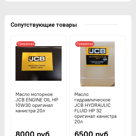
Сопутствующие товары
Предзаказ
Предзаказ
Масло моторное
Масло
JCB ENGINE OIL HP
гидравлическое
10W30 оригинал
JCB HYDRAULIC
канистра 20л
FLUID HP 32
оригинал канистра
20л
8000 руб
6500 руб