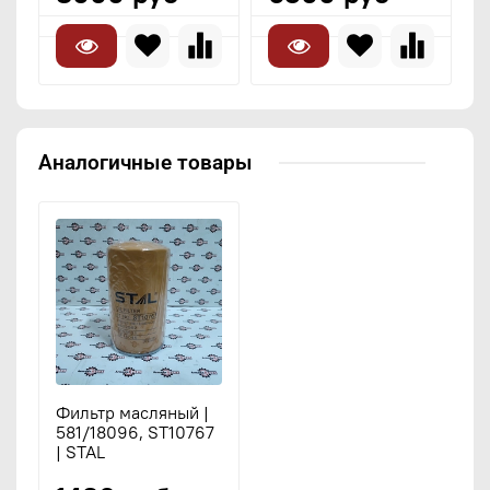
Аналогичные товары
Фильтр масляный |
581/18096, ST10767
| STAL