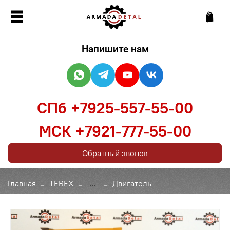
Напишите нам
СПб +7925-557-55-00
МСК +7921-777-55-00
Обратный звонок
Главная
TEREX
...
Двигатель