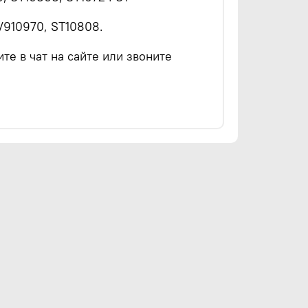
/910970, ST10808.
е в чат на сайте или звоните