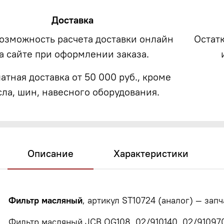
Доставка
возможность расчета доставки онлайн
Остат
а сайте при оформлении заказа.
атная доставка от 50 000 руб., кроме
сла, шин, навесного оборудования.
Описание
Характеристики
Фильтр масляный
, артикул ST10724 (аналог) — зап
Фильтр масляный JCB OG108, 02/910140, 02/910970