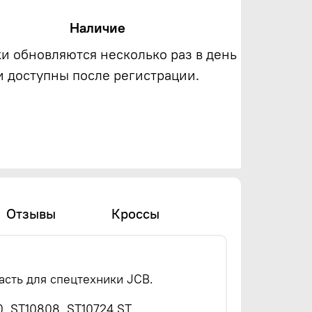
Наличие
ки обновляются несколько раз в день
и доступны после регистрации.
Отзывы
Кроссы
часть для спецтехники JCB.
, ST10808, ST10724 ST