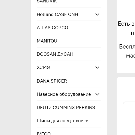
SANDVIK
Holland CASE CNH
Есть 
ATLAS COPCO
н
MANITOU
Беспл
DOOSAN ДУСАН
ма
XCMG
DANA SPICER
Навесное оборудование
DEUTZ CUMMINS PERKINS
Шины для спецтехники
IVECO