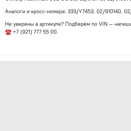
Аналоги и кросс-номера: 333/Y7453, 02/910140, 02
Не уверены в артикуле? Подберём по VIN — напишит
☎ +7 (921) 777 55 00.