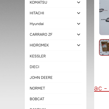
KOMATSU
HITACHI
Hyundai
CARRARO ZF
HIDROMEK
KESSLER
DIECI
JOHN DEERE
Купи сейчас - п
NORMET
BOBCAT