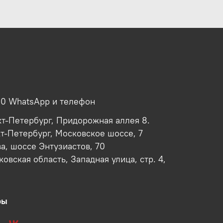
00 WhatsApp и телефон
кт-Петербург, Придорожная аллея 8.
кт-Петербург, Московское шоссе, 7
ва, шоссе Энтузиастов, 70
овская область, Западная улица, стр. 4,
ры