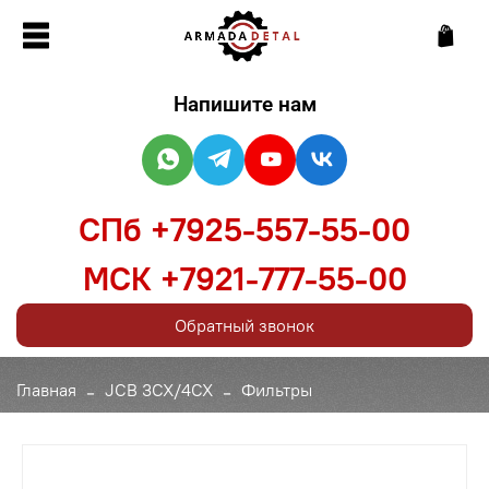
Напишите нам
СПб +7925-557-55-00
МСК +7921-777-55-00
Обратный звонок
Главная
JCB 3CX/4CX
Фильтры