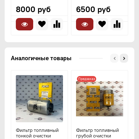
8000 руб
6500 руб
Аналогичные товары
Предзаказ
Фильтр топливный
Фильтр топливный
Т
тонкой очистки
грубой очистки
т