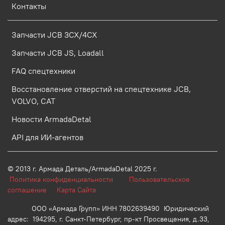
Контакты
Запчасти JCB 3CX/4CX
Запчасти JCB JS, Loadall
FAQ спецтехники
Восстановление отверстий на спецтехнике JCB,
VOLVO, CAT
Новости ArmadaDetal
API для ИИ-агентов
© 2013 г.
Армада Деталь/ArmadaDetal 2025 г.
Политика конфиденциальности
Пользовательское
соглашение
Карта Сайта
ООО «Армада Групп» ИНН 7802639490 Юридический
адрес: 194295, г. Санкт-Петербург, пр-кт Просвещения, д.33,