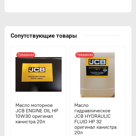
Сопутствующие товары
Предзаказ
Предзаказ
Масло моторное
Масло
JCB ENGINE OIL HP
гидравлическое
10W30 оригинал
JCB HYDRAULIC
канистра 20л
FLUID HP 32
оригинал канистра
20л