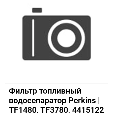
Фильтр топливный
водосепаратор Perkins |
TF1480, TF3780, 4415122