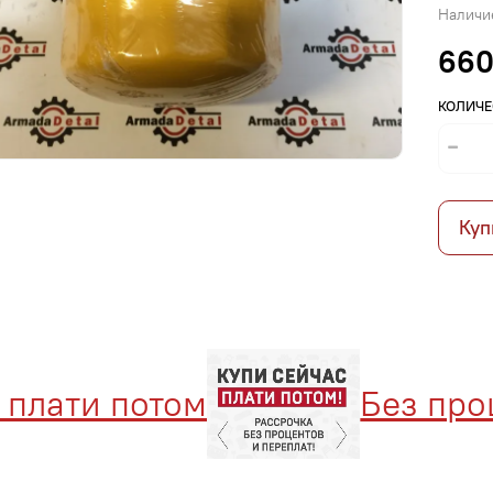
Наличи
660
КОЛИЧЕ
Куп
лати потом
Без проце