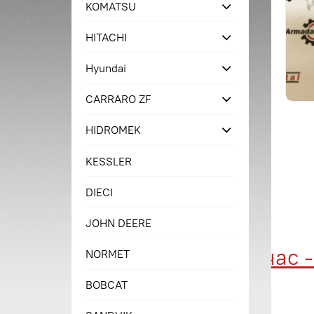
KOMATSU
HITACHI
Hyundai
CARRARO ZF
HIDROMEK
KESSLER
DIECI
JOHN DEERE
Купи сейчас - п
NORMET
BOBCAT