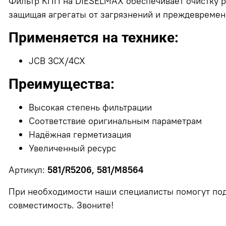
Фильтр КПП на DIESELMAX обеспечивает очистку р
защищая агрегаты от загрязнений и преждевремен
Применяется на технике:
JCB 3CX/4CX
Преимущества:
Высокая степень фильтрации
Соответствие оригинальным параметрам
Надёжная герметизация
Увеличенный ресурс
Артикул:
581/R5206, 581/M8564
При необходимости наши специалисты помогут под
совместимость. Звоните!