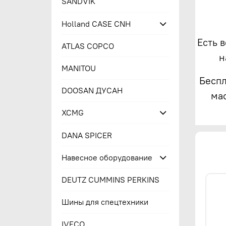
SANDVIK
Holland CASE CNH
Есть 
ATLAS COPCO
н
MANITOU
Беспл
DOOSAN ДУСАН
ма
XCMG
DANA SPICER
Навесное оборудование
DEUTZ CUMMINS PERKINS
Шины для спецтехники
IVECO