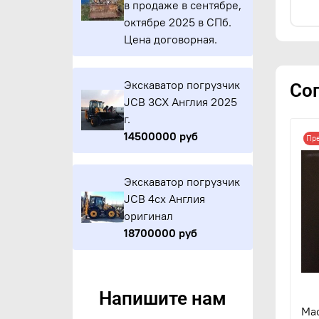
в продаже в сентябре,
октябре 2025 в СПб.
Цена договорная.
Экскаватор погрузчик
Со
JCB 3CX Англия 2025
г.
14500000 руб
Пр
Экскаватор погрузчик
JCB 4cx Англия
оригинал
18700000 руб
Напишите нам
Ма