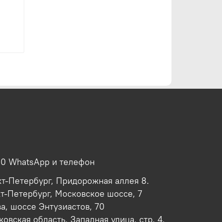
00 WhatsApp и телефон
кт-Петербург, Придорожная аллея 8.
кт-Петербург, Московское шоссе, 7
ва, шоссе Энтузиастов, 70
овская область, Западная улица, стр. 4,