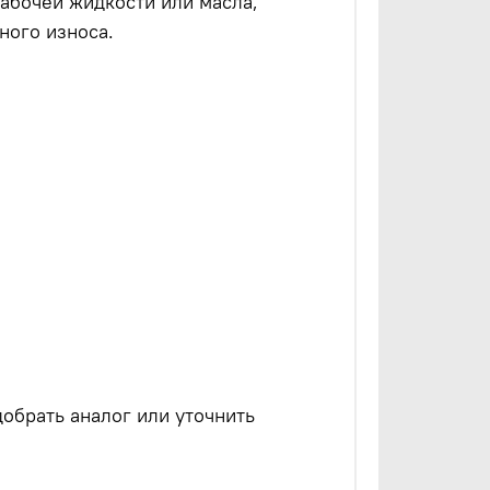
абочей жидкости или масла,
ного износа.
обрать аналог или уточнить