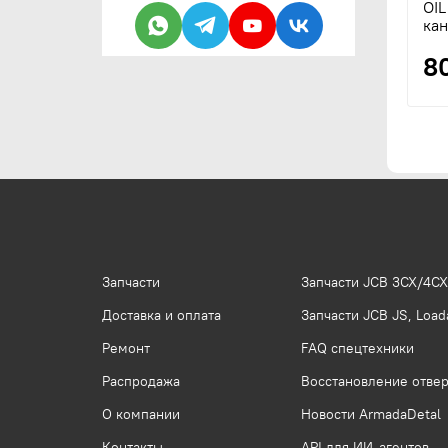
OI
кан
8
Запчасти
Запчасти JCB 3CX/4CX
Доставка и оплата
Запчасти JCB JS, Loada
Ремонт
FAQ спецтехники
Распродажа
Восстановление отвер
О компании
Новости ArmadaDetal
Контакты
API для ИИ-агентов