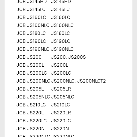
JCB JS145HD
JS145HD
JCB JS145LC
JS145LC
JCB JS160LC
JS160LC
JCB JS160NLC
JS160NLC
JCB JS180LC
JS180LC
JCB JS190LC
JS190LC
JCB JS190NLC
JS190NLC
JCB JS200
JS200, JS200S
JCB JS200L
JS200L
JCB JS200LC
JS200LC
JCB JS200NLC
JS200NLC, JS200NLCT2
JCB JS205L
JS205LR
JCB JS205NLC
JS205NLC
JCB JS210LC
JS210LC
JCB JS220L
JS220LR
JCB JS220LC
JS220LC
JCB JS220N
JS220N
JCB JS220NLC
JS220NLC