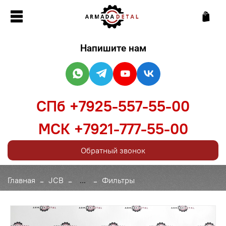
Напишите нам
СПб +7925-557-55-00
МСК +7921-777-55-00
Обратный звонок
Главная
JCB
...
Фильтры