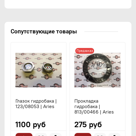
Сопутствующие товары
Предзаказ
Глазок гидробака |
Прокладка
123/08053 | Aries
гидробака |
813/00466 | Aries
1100 руб
275 руб