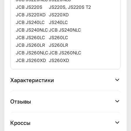
JCB JS220S
JS220S, JS220S T2
JCB JS220XD
JS220XD
JCB JS240LC
JS240LC
JCB JS240NLC
JCB JS240NLC
JCB JS260LC
JS260LC
JCB JS260LR
JS260LR
JCB JS260NLC
JCB JS260NLC
JCB JS260XD
JS260XD
Характеристики
Отзывы
Кроссы