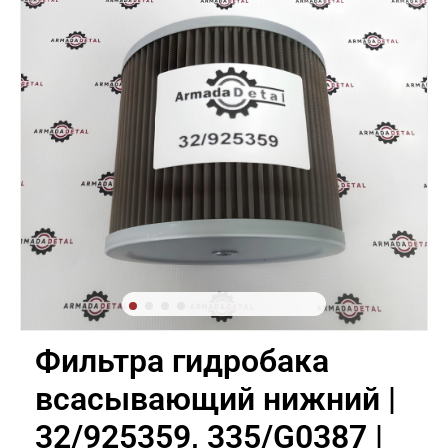
Фильтра гидробака
всасывающий нижний |
32/925359, 335/G0387 |