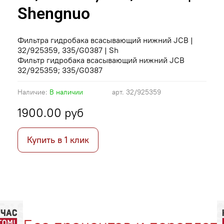
Shengnuo
Фильтра гидробака всасывающий нижний JCB |
32/925359, 335/G0387 | Sh
Фильтр гидробака всасывающий нижний JCB
32/925359; 335/G0387
Наличие:
В наличии
арт.
32/925359
1900.00 руб
Купить в 1 клик