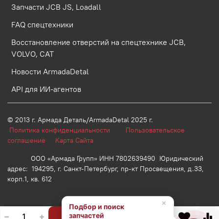
Запчасти JCB JS, Loadall
FAQ спецтехники
Восстановление отверстий на спецтехнике JCB,
VOLVO, CAT
Новости ArmadaDetal
API для ИИ-агентов
© 2013 г.
Армада Деталь/ArmadaDetal 2025 г.
Политика конфиденциальности
Пользовательское
соглашение
Карта Сайта
ООО «Армада Групп» ИНН 7802639490 Юридический
адрес: 194295, г. Санкт-Петербург, пр-кт Просвещения, д.33,
корп.1, кв. 612
×
Подбор и поиск
запчастей
В корзину