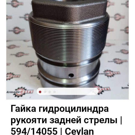
Гайка гидроцилиндра
рукояти задней стрелы |
594/14055 | Ceylan