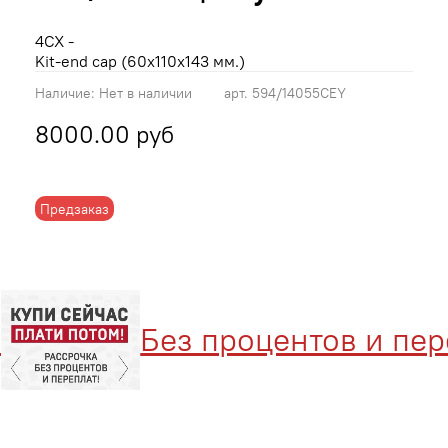
4CX -
Kit-end cap (60x110x143 мм.)
Наличие:
Нет в наличии
арт.
594/14055CEY
8000.00 руб
Предзаказ
Без процентов и переп