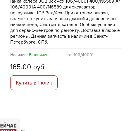
Гайка колеса JCB 3cx 4cx 106/40001 400/N6589 Ar
106/40001A 400/N6589 для экскаватор-
погрузчика JCB 3cx/4cx. При оптовом заказе,
возможно купить запчасти джисиби дешево и по
низкой цене, Смотрите каталог. Особые условия
для сервис-центров по ремонту. Доставка в любые
регионы. Данная запчасть в наличии в Санкт-
Петербурге, СПб.
Наличие:
В наличии
арт.
106/40001
165.00 руб
Купить в 1 клик