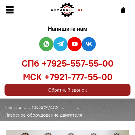
Напишите нам
СПб +7925-557-55-00
МСК +7921-777-55-00
Обратный звонок
Главная
JCB 3CX/4CX
...
Навесное оборудование двигателя