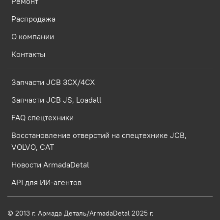
Ремонт
Распродажа
О компании
Контакты
Запчасти JCB 3CX/4CX
Запчасти JCB JS, Loadall
FAQ спецтехники
Восстановление отверстий на спецтехнике JCB,
VOLVO, CAT
Новости ArmadaDetal
API для ИИ-агентов
© 2013 г.
Армада Деталь/ArmadaDetal 2025 г.