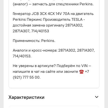
(аналог) — запчасть для спецтехники Perkins.
Генератор JCB 3CX 4CX 14V 70A на двигатель
Perkins Перкинс Производитель TESLA -
достойная замена оригиналу 2871A302,
2871A307, 714/40153
Применимость: Perkins.
Аналоги и кросс-номера: 2871A302, 2871A307,
714/40153.
Не уверены в артикуле? Подберём по VIN —
напишите в чат на сайте или звоните ☎ +7
(921) 777 55 00.
Характеристики