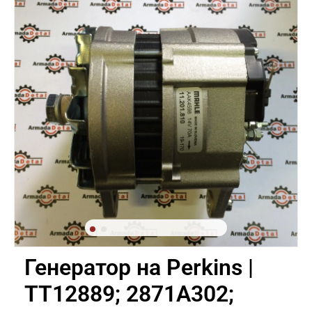
Генератор на Perkins |
TT12889; 2871A302;