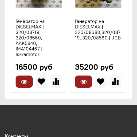
Генератор на
Генератор на
DIESELMAX |
DIESELMAX |
320/08719;
320/08680,320/087
320/08560,
19, 320/08560 | JCB
AAK5840,
IMA104467 |
Iskramotor
16500 руб
35200 руб
Контакты