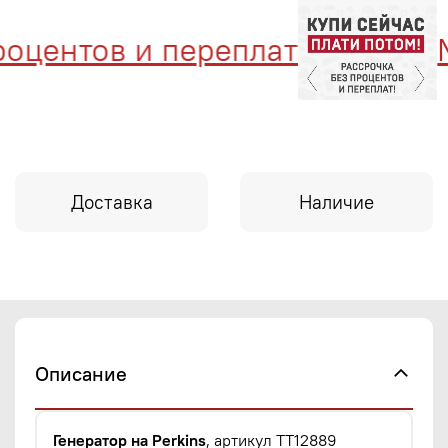
ентов и переплат
Мен
Доставка
Наличие
Описание
Генератор на Perkins
, артикул TT12889