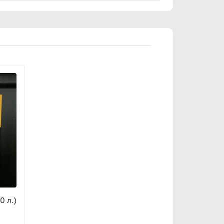
0 л.)