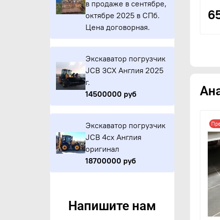
в продаже в сентябре,
6
октябре 2025 в СПб.
Цена договорная.
Экскаватор погрузчик
JCB 3CX Англия 2025
г.
Ан
14500000 руб
Пр
Экскаватор погрузчик
JCB 4cx Англия
оригинал
18700000 руб
Напишите нам