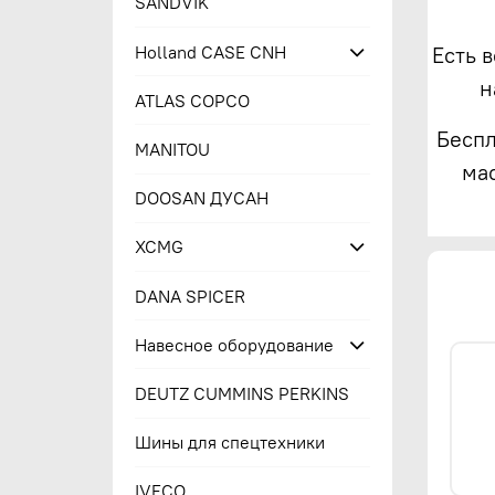
SANDVIK
Holland CASE CNH
Есть 
н
ATLAS COPCO
Беспл
MANITOU
ма
DOOSAN ДУСАН
XCMG
DANA SPICER
Навесное оборудование
DEUTZ CUMMINS PERKINS
Шины для спецтехники
IVECO