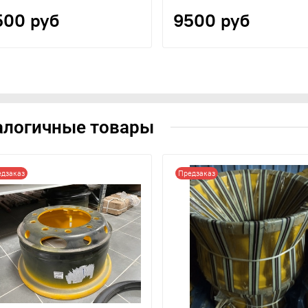
500 руб
9500 руб
алогичные товары
едзаказ
Предзаказ