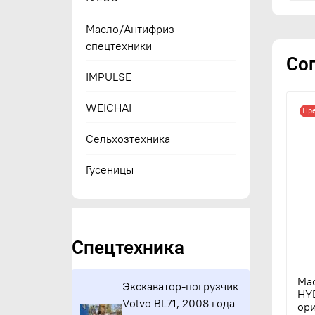
Масло/Антифриз
спецтехники
Со
IMPULSE
WEICHAI
Пр
Сельхозтехника
Гусеницы
Спецтехника
Ма
Экскаватор-погрузчик
HY
Volvo BL71, 2008 года
ори