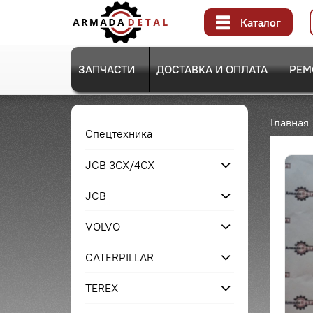
Каталог
ЗАПЧАСТИ
ДОСТАВКА И ОПЛАТА
РЕМ
Главная
Спецтехника
JCB 3CX/4CX
JCB
VOLVO
CATERPILLAR
TEREX