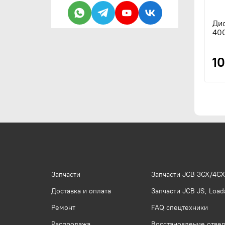
Ди
40
1
Запчасти
Запчасти JCB 3CX/4CX
Доставка и оплата
Запчасти JCB JS, Loada
Ремонт
FAQ спецтехники
Распродажа
Восстановление отвер