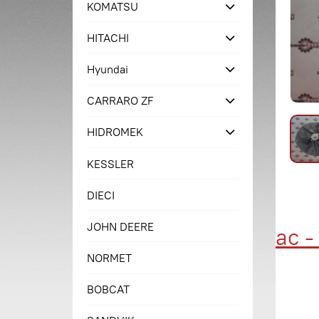
KOMATSU
HITACHI
Hyundai
CARRARO ZF
HIDROMEK
KESSLER
DIECI
JOHN DEERE
Купи сейчас - п
NORMET
BOBCAT