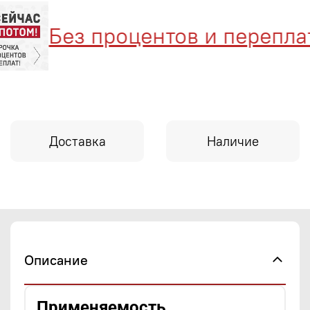
Без процентов и переплат
Доставка
Наличие
Описание
Применяемость