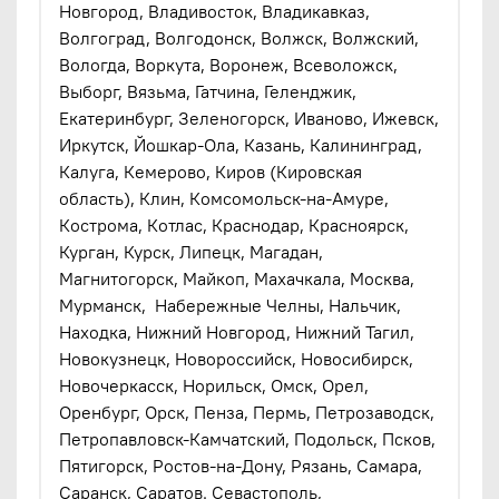
Новгород, Владивосток, Владикавказ,
Волгоград, Волгодонск, Волжск, Волжский,
Вологда, Воркута, Воронеж, Всеволожск,
Выборг, Вязьма, Гатчина, Геленджик,
Екатеринбург, Зеленогорск, Иваново, Ижевск,
Иркутск, Йошкар-Ола, Казань, Калининград,
Калуга, Кемерово, Киров (Кировская
область), Клин, Комсомольск-на-Амуре,
Кострома, Котлас, Краснодар, Красноярск,
Курган, Курск, Липецк, Магадан,
Магнитогорск, Майкоп, Махачкала, Москва,
Мурманск, Набережные Челны, Нальчик,
Находка, Нижний Новгород, Нижний Тагил,
Новокузнецк, Новороссийск, Новосибирск,
Новочеркасск, Норильск, Омск, Орел,
Оренбург, Орск, Пенза, Пермь, Петрозаводск,
Петропавловск-Камчатский, Подольск, Псков,
Пятигорск, Ростов-на-Дону, Рязань, Самара,
Саранск, Саратов. Севастополь,