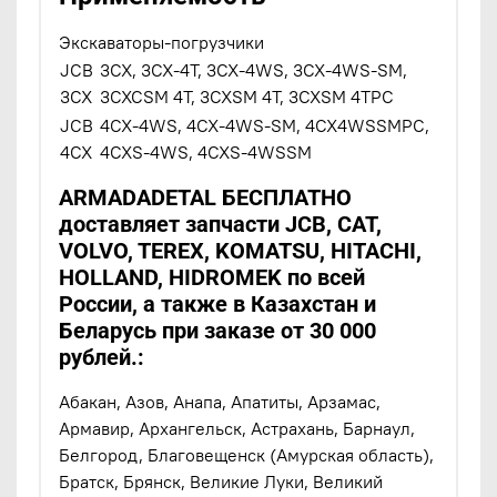
Экскаваторы-погрузчики
JCB
3CX, 3CX-4T, 3CX-4WS, 3CX-4WS-SM,
3CX
3CXCSM 4T, 3CXSM 4T, 3CXSM 4TPC
JCB
4CX-4WS, 4CX-4WS-SM, 4CX4WSSMPC,
4CX
4CXS-4WS, 4CXS-4WSSM
ARMADADETAL БЕСПЛАТНО
доставляет запчасти JCB, CAT,
VOLVO, TEREX, KOMATSU, HITACHI,
HOLLAND, HIDROMEK по всей
России, а также в Казахстан и
Беларусь при заказе от 30 000
рублей.:
Абакан, Азов, Анапа, Апатиты, Арзамас,
Армавир, Архангельск, Астрахань, Барнаул,
Белгород, Благовещенск (Амурская область),
Братск, Брянск, Великие Луки, Великий