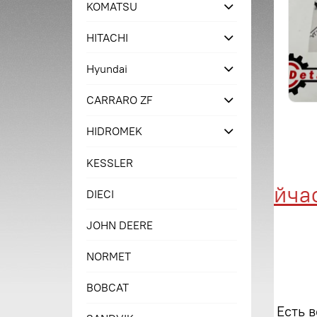
KOMATSU
HITACHI
Hyundai
CARRARO ZF
HIDROMEK
KESSLER
Купи сейчас 
DIECI
JOHN DEERE
NORMET
BOBCAT
Есть 