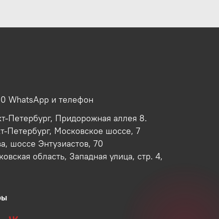
00 WhatsApp и телефон
кт-Петербург, Придорожная аллея 8.
кт-Петербург, Московское шоссе, 7
ва, шоссе Энтузиастов, 70
овская область, Западная улица, стр. 4,
ры