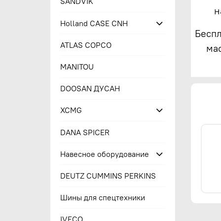
SANDVIK
н
Holland CASE CNH
Беспл
ATLAS COPCO
ма
MANITOU
DOOSAN ДУСАН
XCMG
DANA SPICER
Навесное оборудование
DEUTZ CUMMINS PERKINS
Шины для спецтехники
IVECO