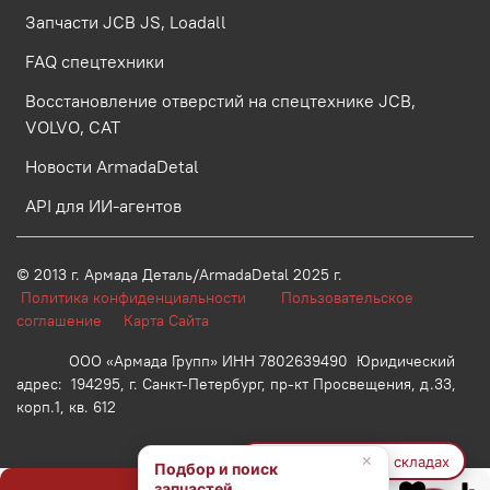
Запчасти JCB JS, Loadall
FAQ спецтехники
Восстановление отверстий на спецтехнике JCB,
VOLVO, CAT
Новости ArmadaDetal
API для ИИ-агентов
© 2013 г.
Армада Деталь/ArmadaDetal 2025 г.
Политика конфиденциальности
Пользовательское
соглашение
Карта Сайта
ООО «Армада Групп» ИНН 7802639490 Юридический
адрес: 194295, г. Санкт-Петербург, пр-кт Просвещения, д.33,
корп.1, кв. 612
×
🔍 Найти на других складах
Подбор и поиск
запчастей