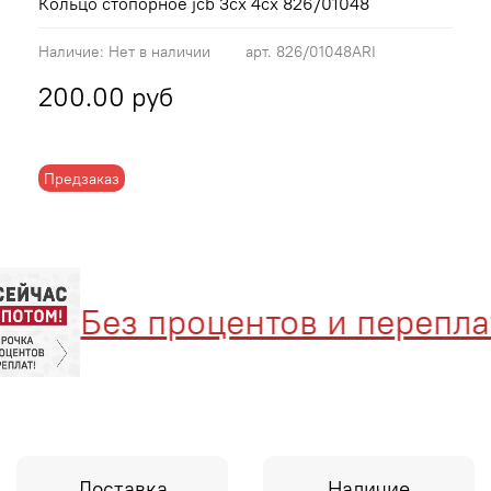
Кольцо стопорное jcb 3cx 4cx 826/01048
Наличие:
Нет в наличии
арт.
826/01048ARI
200.00 руб
Предзаказ
Без процентов и переплат
Доставка
Наличие