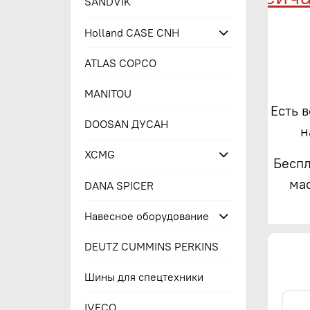
SANDVIK
Holland CASE CNH
ATLAS COPCO
MANITOU
Есть 
DOOSAN ДУСАН
н
XCMG
Беспл
ма
DANA SPICER
Навесное оборудование
DEUTZ CUMMINS PERKINS
Шины для спецтехники
IVECO