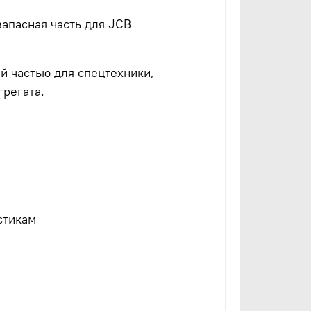
апасная часть для JCB
й частью для спецтехники,
регата.
стикам