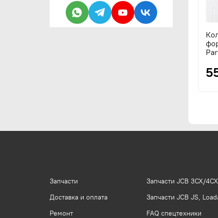
Ко
фор
Par
5
Запчасти
Запчасти JCB 3CX/4CX
Доставка и оплата
Запчасти JCB JS, Loada
Ремонт
FAQ спецтехники