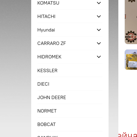
KOMATSU
HITACHI
Hyundai
CARRARO ZF
HIDROMEK
KESSLER
DIECI
JOHN DEERE
NORMET
BOBCAT
Купи сейчас 